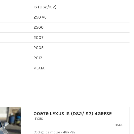
IS (DS2/IS2)
250 V6
2500
2007
2005
2013
PLATA
00979 LEXUS IS (DS2/IS2) 4GRFSE
LEXUS
50565
Código de motor - 4GRFSE