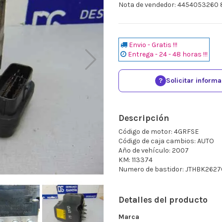
Nota de vendedor: 4454053260
Envio - Gratis !!!
Entrega - 24 - 48 horas !!!
?
Solicitar inform
Descripción
Código de motor: 4GRFSE
Código de caja cambios: AUTO
Año de vehículo: 2007
KM: 113374
Numero de bastidor: JTHBK262
Detalles del producto
Marca