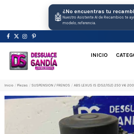
¿No encuentras tu recamb
🤖
Nuestro Asistente AI de Recambios te ay
modelo, referencia.
INICIO
CATEG
Inicio
Pіezas
SUSPENSION / FRENOS
ABS LEXUS IS (DS2/IS2) 250 V6 20