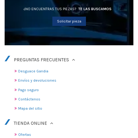
¿NO ENCUENTRAS TUS PIEZAS?
TE LAS BUSCAMOS
Solicitar pieza
PREGUNTAS FRECUENTES
Desguace Gandia
Envíos y devoluciones
Pago seguro
Contáctenos
Mapa del sitio
TIENDA ONLINE
Ofertas