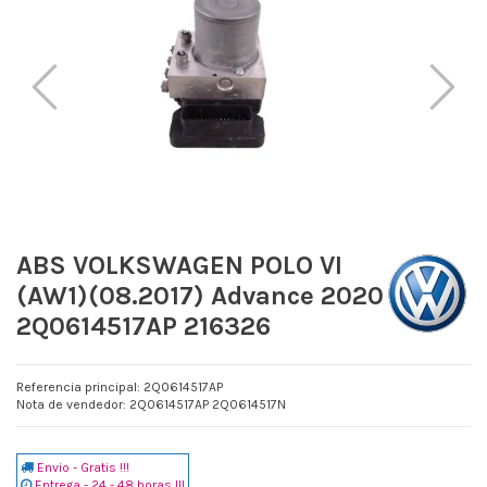
ABS VOLKSWAGEN POLO VI
(AW1)(08.2017) Advance 2020
2Q0614517AP 216326
Referencia principal: 2Q0614517AP
Nota de vendedor: 2Q0614517AP 2Q0614517N
Envio - Gratis !!!
Entrega - 24 - 48 horas !!!