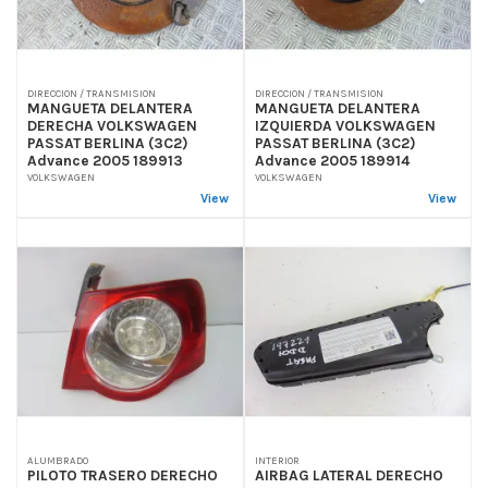
DIRECCION / TRANSMISION
DIRECCION / TRANSMISION
MANGUETA DELANTERA
MANGUETA DELANTERA
DERECHA VOLKSWAGEN
IZQUIERDA VOLKSWAGEN
PASSAT BERLINA (3C2)
PASSAT BERLINA (3C2)
Advance 2005 189913
Advance 2005 189914
VOLKSWAGEN
VOLKSWAGEN
View
View
ALUMBRADO
INTERIOR
PILOTO TRASERO DERECHO
AIRBAG LATERAL DERECHO