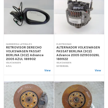
CARROCERIA LATERALES
ELECTRICIDAD
RETROVISOR DERECHO
ALTERNADOR VOLKSWAGEN
VOLKSWAGEN PASSAT
PASSAT BERLINA (3C2)
BERLINA (3C2) Advance
Advance 2005 021903026L
2005 AZUL 189902
189922
VOLKSWAGEN
VOLKSWAGEN
AZUL
021903026L
View
View