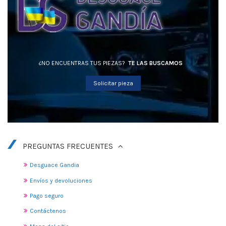
¿NO ENCUENTRAS TUS PIEZAS?
TE LAS BUSCAMOS
Solicitar pieza
PREGUNTAS FRECUENTES
Desguace Gandia
Envíos y devoluciones
Pago seguro
Contáctenos