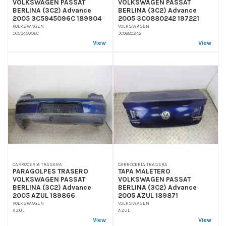
VOLKSWAGEN PASSAT
VOLKSWAGEN PASSAT
BERLINA (3C2) Advance
BERLINA (3C2) Advance
2005 3C5945096C 189904
2005 3C0880242 197221
VOLKSWAGEN
VOLKSWAGEN
3C5945096C
3C0880242
View
View
CARROCERIA TRASERA
CARROCERIA TRASERA
PARAGOLPES TRASERO
TAPA MALETERO
VOLKSWAGEN PASSAT
VOLKSWAGEN PASSAT
BERLINA (3C2) Advance
BERLINA (3C2) Advance
2005 AZUL 189866
2005 AZUL 189871
VOLKSWAGEN
VOLKSWAGEN
AZUL
AZUL
View
View