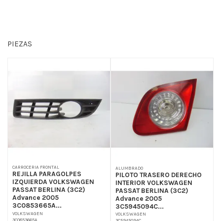
PIEZAS
CARROCERIA FRONTAL
ALUMBRADO
REJILLA PARAGOLPES
PILOTO TRASERO DERECHO
IZQUIERDA VOLKSWAGEN
INTERIOR VOLKSWAGEN
PASSAT BERLINA (3C2)
PASSAT BERLINA (3C2)
Advance 2005
Advance 2005
3C0853665A...
3C5945094C...
VOLKSWAGEN
VOLKSWAGEN
3C0853665A
3C5945094C