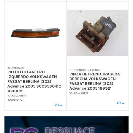
ALUMBRADO
SUSPENSION / FRENOS
PILOTO DELANTERO
PINZA DE FRENO TRASERA
IZQUIERDO VOLKSWAGEN
DERECHA VOLKSWAGEN
PASSAT BERLINA (3C2)
PASSAT BERLINA (3C2)
Advance 2005 3C0953041C
Advance 2005 189921
189908
VOLKSWAGEN
VOLKSWAGEN
3C0953041C
View
View