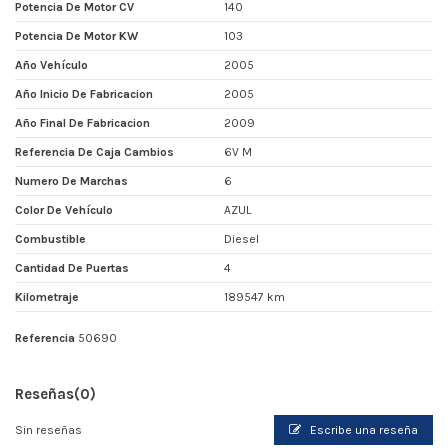
Potencia De Motor CV
140
Potencia De Motor KW
103
Año Vehículo
2005
Año Inicio De Fabricacion
2005
Año Final De Fabricacion
2009
Referencia De Caja Cambios
6V M
Numero De Marchas
6
Color De Vehículo
AZUL
Combustible
Diesel
Cantidad De Puertas
4
Kilometraje
189547 km
Referencia
50690
Reseñas
(0)
Sin reseñas
Escribe una reseña