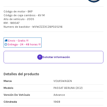
Código de motor - BKP
Código de caja cambios - 6V M
Año de vehículo - 2005
KM - 189547
Numero de bastidor - WVWZZZ3CZ6P025216
Envio - Gratis !!!
Entrega - 24 - 48 horas !!!
?
Solicitar información
Detalles del producto
Marca
VOLKSWAGEN
Modelo
PASSAT BERLINA (3C2)
Versión De Vehículo
Advance
Cilindrada
1968