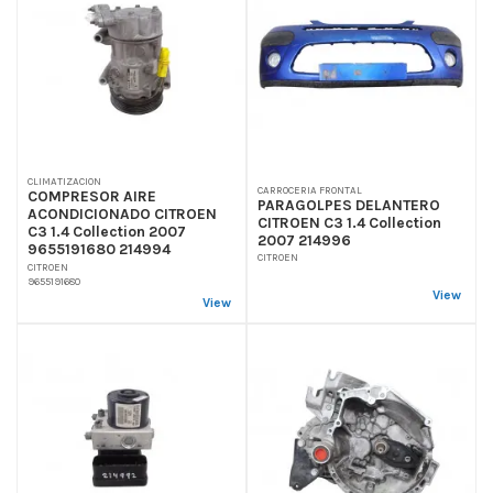
CLIMATIZACION
CARROCERIA FRONTAL
COMPRESOR AIRE
PARAGOLPES DELANTERO
ACONDICIONADO CITROEN
CITROEN C3 1.4 Collection
C3 1.4 Collection 2007
2007 214996
9655191680 214994
CITROEN
CITROEN
9655191680
View
View