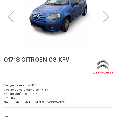
01718 CITROEN C3 KFV
Código de motor - KFV
Código de caja cambios - M 5V
Año de vehículo - 2007
KM - 187526
Numero de bastidor - VF7FCKFVC28941813