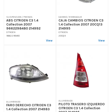
SUSPENSION / FRENOS
CAMBIO / EMBRAGUE
ABS CITROEN C3 1.4
CAJA CAMBIOS CITROEN C3
Collection 2007
1.4 Collection 2007 20CQ13
9662298480 214992
214995
CITROEN
CITROEN
9662298480
20CQ13
View
View
ALUMBRADO
ALUMBRADO
PILOTO TRASERO IZQUIERDO
FARO DERECHO CITROEN C3
CITROEN C3 1.4 Collection
1.4 Collection 2007 214983
2007 214985