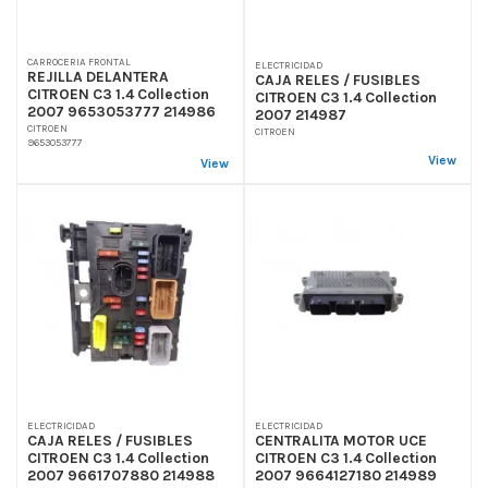
CARROCERIA FRONTAL
ELECTRICIDAD
REJILLA DELANTERA
CAJA RELES / FUSIBLES
CITROEN C3 1.4 Collection
CITROEN C3 1.4 Collection
2007 9653053777 214986
2007 214987
CITROEN
CITROEN
9653053777
View
View
ELECTRICIDAD
ELECTRICIDAD
CAJA RELES / FUSIBLES
CENTRALITA MOTOR UCE
CITROEN C3 1.4 Collection
CITROEN C3 1.4 Collection
2007 9661707880 214988
2007 9664127180 214989