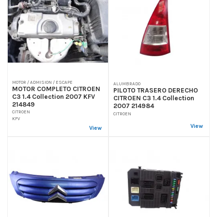
MOTOR / ADMISION / ESCAPE
ALUMBRADO
MOTOR COMPLETO CITROEN
PILOTO TRASERO DERECHO
C3 1.4 Collection 2007 KFV
CITROEN C3 1.4 Collection
214849
2007 214984
CITROEN
CITROEN
KFV
View
View