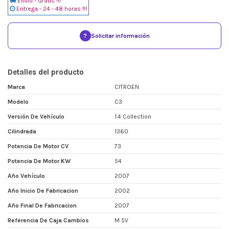
Envio - Gratis !!!
Entrega - 24 - 48 horas !!!
?
Solicitar información
Detalles del producto
Marca
CITROEN
Modelo
C3
Versión De Vehículo
1.4 Collection
Cilindrada
1360
Potencia De Motor CV
73
Potencia De Motor KW
54
Año Vehículo
2007
Año Inicio De Fabricacion
2002
Año Final De Fabricacion
2007
Referencia De Caja Cambios
M 5V