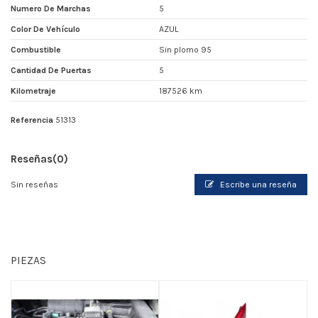
Numero De Marchas
5
Color De Vehículo
AZUL
Combustible
Sin plomo 95
Cantidad De Puertas
5
Kilometraje
187526 km
Referencia
51313
Reseñas
(0)
Sin reseñas
Escribe una reseña
PIEZAS