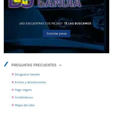
¿NO ENCUENTRAS TUS PIEZAS?
TE LAS BUSCAMOS
Solicitar pieza
PREGUNTAS FRECUENTES
Desguace Gandia
Envíos y devoluciones
Pago seguro
Contáctenos
Mapa del sitio