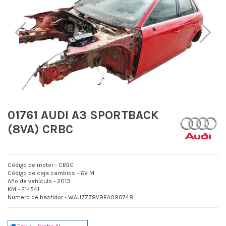
01761 AUDI A3 SPORTBACK
(8VA) CRBC
Código de motor - CRBC
Código de caja cambios - 6V M
Año de vehículo - 2013
KM - 214541
Numero de bastidor - WAUZZZ8V9EA090748