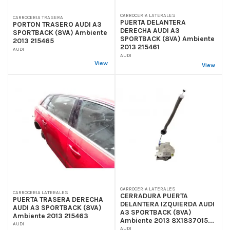
CARROCERIA LATERALES
CARROCERIA TRASERA
PUERTA DELANTERA
PORTON TRASERO AUDI A3
DERECHA AUDI A3
SPORTBACK (8VA) Ambiente
SPORTBACK (8VA) Ambiente
2013 215465
2013 215461
AUDI
AUDI
View
View
CARROCERIA LATERALES
CARROCERIA LATERALES
CERRADURA PUERTA
PUERTA TRASERA DERECHA
DELANTERA IZQUIERDA AUDI
AUDI A3 SPORTBACK (8VA)
A3 SPORTBACK (8VA)
Ambiente 2013 215463
Ambiente 2013 8X1837015...
AUDI
AUDI