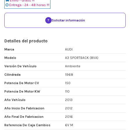
Envio - Gratis !!!
Entrega - 24 - 48 horas !!!
?
Solicitar información
Detalles del producto
Marca
AUDI
Modelo
A3 SPORTBACK (8VA)
Versión De Vehículo
Ambiente
Cilindrada
1968
Potencia De Motor CV
150
Potencia De Motor KW
110
Año Vehículo
2013
Año Inicio De Fabricacion
2012
Año Final De Fabricacion
2016
Referencia De Caja Cambios
6V M