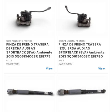
SUSPENSION / FRENOS
SUSPENSION / FRENOS
PINZA DE FRENO TRASERA
PINZA DE FRENO TRASERA
DERECHA AUDI A3
IZQUIERDA AUDI A3
SPORTBACK (8VA) Ambiente
SPORTBACK (8VA) Ambiente
2013 5Q0615406BR 218779
2013 5Q0615405BC 218780
AUDI
AUDI
5Q0615406BR
5Q0615405BC
View
View