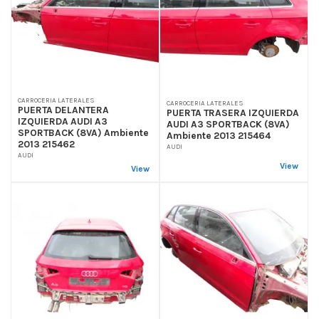
CARROCERIA LATERALES
CARROCERIA LATERALES
PUERTA DELANTERA
PUERTA TRASERA IZQUIERDA
IZQUIERDA AUDI A3
AUDI A3 SPORTBACK (8VA)
SPORTBACK (8VA) Ambiente
Ambiente 2013 215464
2013 215462
AUDI
AUDI
View
View