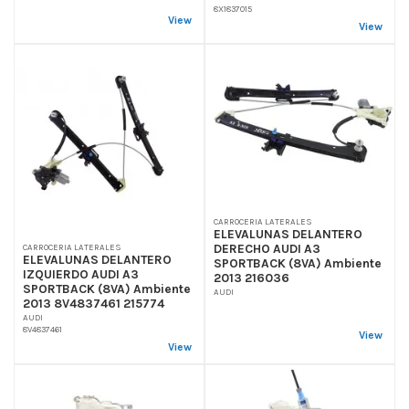
8X1837015
View
View
CARROCERIA LATERALES
ELEVALUNAS DELANTERO
DERECHO AUDI A3
CARROCERIA LATERALES
ELEVALUNAS DELANTERO
SPORTBACK (8VA) Ambiente
IZQUIERDO AUDI A3
2013 216036
SPORTBACK (8VA) Ambiente
AUDI
2013 8V4837461 215774
AUDI
8V4837461
View
View