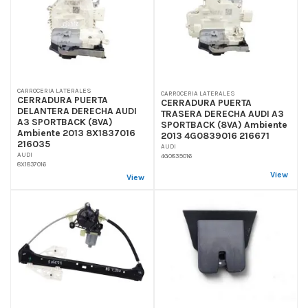
CARROCERIA LATERALES
CARROCERIA LATERALES
CERRADURA PUERTA
CERRADURA PUERTA
DELANTERA DERECHA AUDI
TRASERA DERECHA AUDI A3
A3 SPORTBACK (8VA)
SPORTBACK (8VA) Ambiente
Ambiente 2013 8X1837016
2013 4G0839016 216671
216035
AUDI
AUDI
4G0839016
8X1837016
View
View