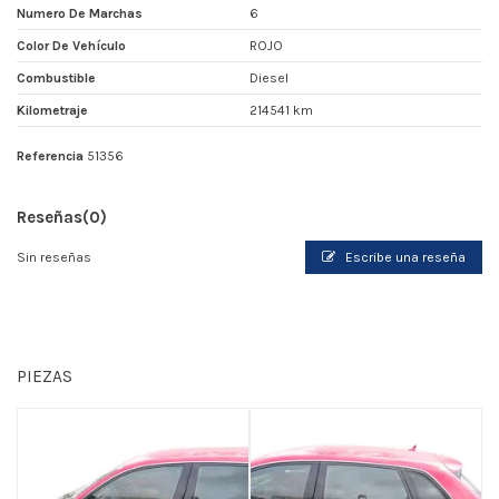
Numero De Marchas
6
Color De Vehículo
ROJO
Combustible
Diesel
Kilometraje
214541 km
Referencia
51356
Reseñas
(0)
Sin reseñas
Escribe una reseña
PIEZAS