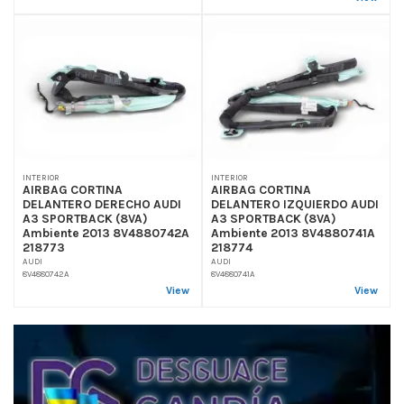
INTERIOR
INTERIOR
AIRBAG CORTINA
AIRBAG CORTINA
DELANTERO DERECHO AUDI
DELANTERO IZQUIERDO AUDI
A3 SPORTBACK (8VA)
A3 SPORTBACK (8VA)
Ambiente 2013 8V4880742A
Ambiente 2013 8V4880741A
218773
218774
AUDI
AUDI
8V4880742A
8V4880741A
View
View