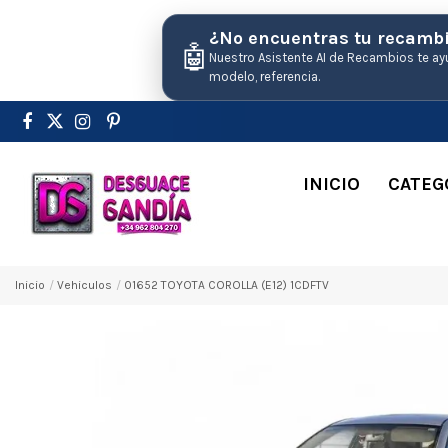
¿No encuentras tu recamb
🤖
Nuestro Asistente AI de Recambios te ay
modelo, referencia.
INICIO
CATEG
Inicio
Vehiculos
01652 TOYOTA COROLLA (E12) 1CDFTV