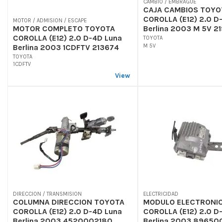
CAMBIO / EMBRAGUE
CAJA CAMBIOS TOYO
COROLLA (E12) 2.0 D
MOTOR / ADMISION / ESCAPE
MOTOR COMPLETO TOYOTA
Berlina 2003 M 5V 21
COROLLA (E12) 2.0 D-4D Luna
TOYOTA
Berlina 2003 1CDFTV 213674
M 5V
TOYOTA
1CDFTV
View
DIRECCION / TRANSMISION
ELECTRICIDAD
COLUMNA DIRECCION TOYOTA
MODULO ELECTRONI
COROLLA (E12) 2.0 D-4D Luna
COROLLA (E12) 2.0 D
Berlina 2003 4520002180
Berlina 2003 89650