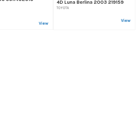
4D Luna Berlina 2003 219159
TOYOTA
View
View