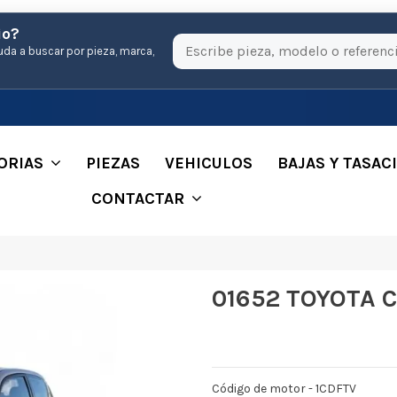
io?
uda a buscar por pieza, marca,
ORIAS
PIEZAS
VEHICULOS
BAJAS Y TASAC
CONTACTAR
01652 TOYOTA C
Código de motor - 1CDFTV