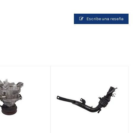
Escribe una reseña