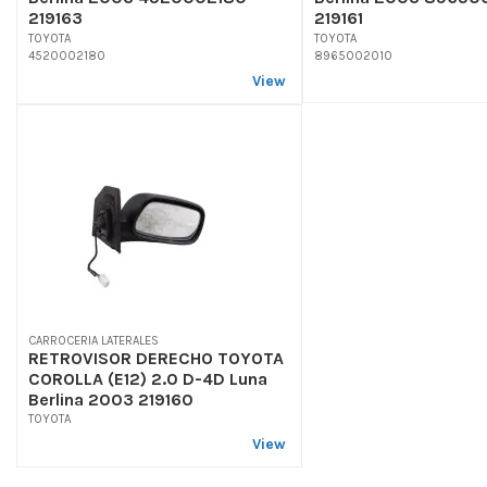
219163
219161
TOYOTA
TOYOTA
4520002180
8965002010
View
CARROCERIA LATERALES
RETROVISOR DERECHO TOYOTA
COROLLA (E12) 2.0 D-4D Luna
Berlina 2003 219160
TOYOTA
View