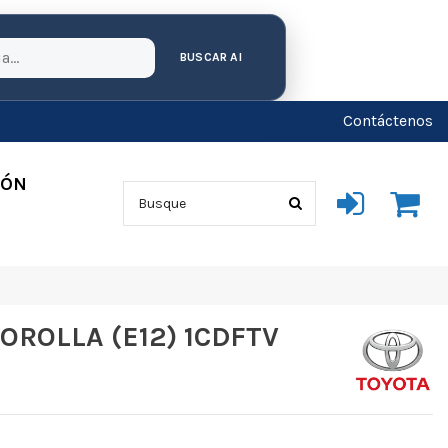
BUSCAR AI
Contáctenos
IÓN
OROLLA (E12) 1CDFTV