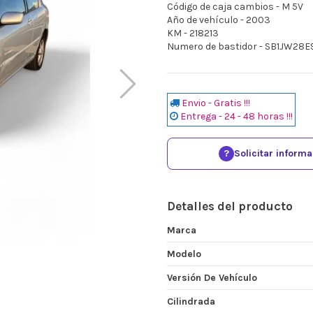
Código de caja cambios - M 5V
Año de vehículo - 2003
KM - 218213
Numero de bastidor - SB1JW28
Envio - Gratis !!!
Entrega - 24 - 48 horas !!!
?
Solicitar inform
Detalles del producto
Marca
Modelo
Versión De Vehículo
Cilindrada