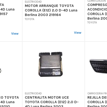
CLIMATIZACION
ELECTRICIDAD
COMPRESO
TA
MOTOR ARRANQUE TOYOTA
ACONDICI
-4D Luna
COROLLA (E12) 2.0 D-4D Luna
COROLLA (E
9157
Berlina 2003 219164
Berlina 20
TOYOTA
TOYOTA
View
View
ELECTRICIDAD
CARROCERIA FR
CO TOYOTA
CENTRALITA MOTOR UCE
REJILLA D
-4D Luna
TOYOTA COROLLA (E12) 2.0 D-
COROLLA (E
02010
4D Luna Berlina 2003
Berlina 2