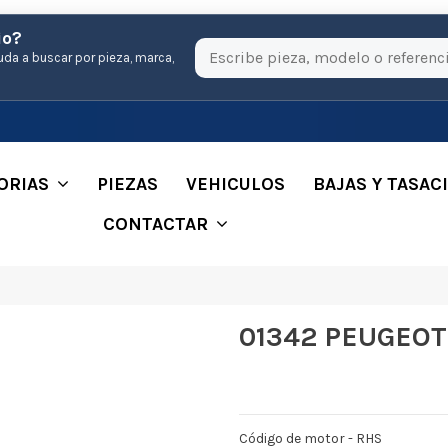
io?
uda a buscar por pieza, marca,
ORIAS
PIEZAS
VEHICULOS
BAJAS Y TASAC
CONTACTAR
01342 PEUGEOT 
Código de motor - RHS