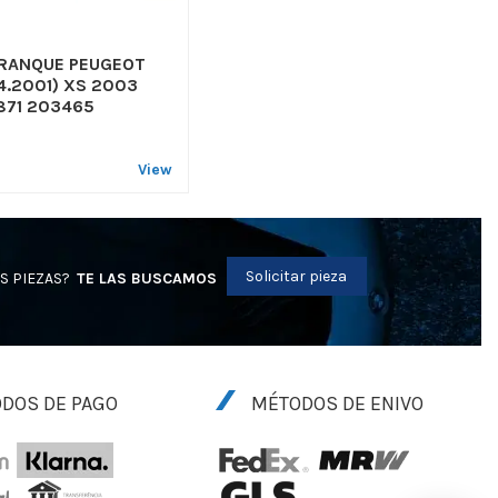
RANQUE PEUGEOT
04.2001) XS 2003
71 203465
View
Solicitar pieza
S PIEZAS?
TE LAS BUSCAMOS
DOS DE PAGO
MÉTODOS DE ENIVO