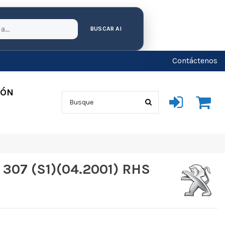
BUSCAR AI
Contáctenos
IÓN
307 (S1)(04.2001) RHS