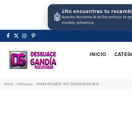
¿No encuentras tu recamb
🤖
Nuestro Asistente AI de Recambios te ay
modelo, referencia.
INICIO
CATEG
Inicio
Vehiculos
01342 PEUGEOT 307 (S1)(04.2001) RHS