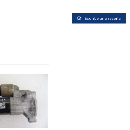
Escribe una reseña