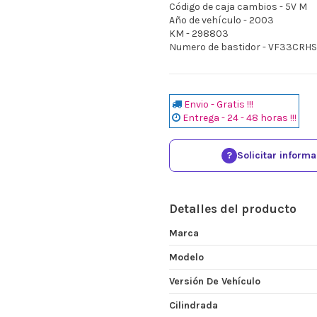
Código de caja cambios - 5V M
Año de vehículo - 2003
KM - 298803
Numero de bastidor - VF33CR
Envio - Gratis !!!
Entrega - 24 - 48 horas !!!
?
Solicitar inform
Detalles del producto
Marca
Modelo
Versión De Vehículo
Cilindrada