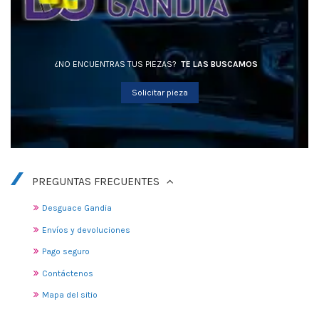
¿NO ENCUENTRAS TUS PIEZAS?
TE LAS BUSCAMOS
Solicitar pieza
PREGUNTAS FRECUENTES
Desguace Gandia
Envíos y devoluciones
Pago seguro
Contáctenos
Mapa del sitio