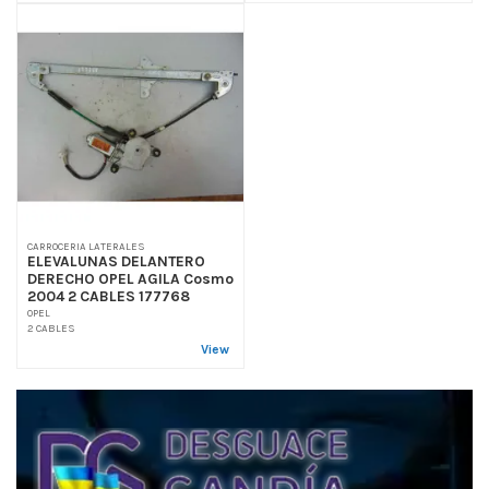
CARROCERIA LATERALES
ELEVALUNAS DELANTERO
DERECHO OPEL AGILA Cosmo
2004 2 CABLES 177768
OPEL
2 CABLES
View