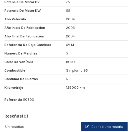
Potencia De Motor CV
75
Potencia De Motor KW
55
Año Vehículo
2004
Año Inicio De Fabricacion
2003
Año Final De Fabricacion
2004
Referencia De Caja Cambios
5V M
Numero De Marchas
5
Color De Vehículo
ROJO
Combustible
Sin plomo 95
Cantidad De Puertas
5
Kilometraje
129000 km
Referencia
50500
Reseñas
(0)
Sin reseñas
Escribe una reseña