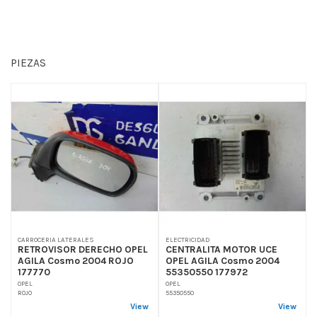
PIEZAS
CARROCERIA LATERALES
ELECTRICIDAD
RETROVISOR DERECHO OPEL
CENTRALITA MOTOR UCE
AGILA Cosmo 2004 ROJO
OPEL AGILA Cosmo 2004
177770
55350550 177972
OPEL
OPEL
ROJO
55350550
View
View