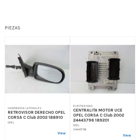
PIEZAS
ELECTRICIDAD
CARROCERIA LATERALES
CENTRALITA MOTOR UCE
RETROVISOR DERECHO OPEL
OPEL CORSA C Club 2002
CORSA C Club 2002 188910
24443796 189201
OPEL
OPEL
24443796
View
View