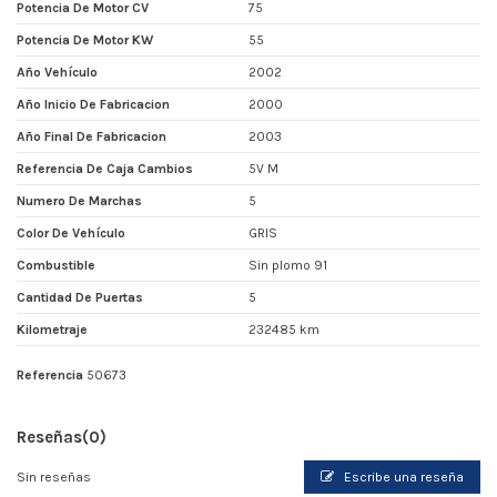
Potencia De Motor CV
75
Potencia De Motor KW
55
Año Vehículo
2002
Año Inicio De Fabricacion
2000
Año Final De Fabricacion
2003
Referencia De Caja Cambios
5V M
Numero De Marchas
5
Color De Vehículo
GRIS
Combustible
Sin plomo 91
Cantidad De Puertas
5
Kilometraje
232485 km
Referencia
50673
Reseñas
(0)
Sin reseñas
Escribe una reseña