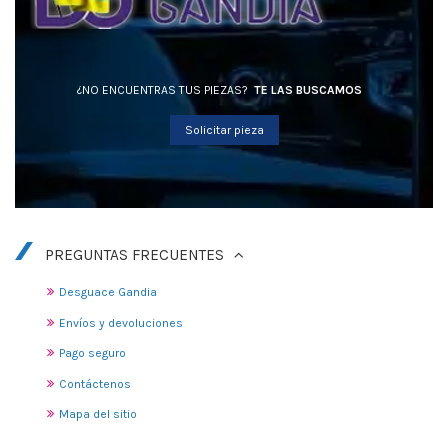
¿NO ENCUENTRAS TUS PIEZAS?
TE LAS BUSCAMOS
Solicitar pieza
PREGUNTAS FRECUENTES
Desguace Gandia
Envíos y devoluciones
Pago seguro
Contáctenos
Mapa del sitio