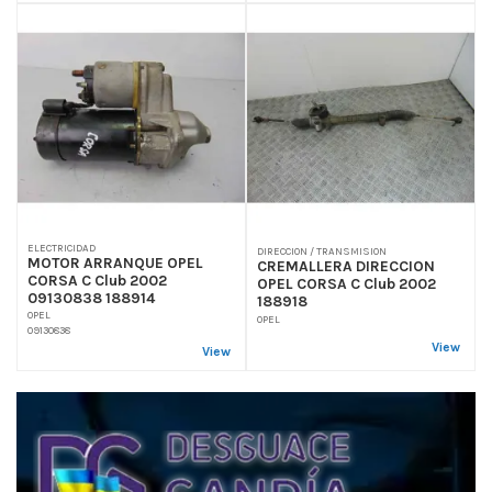
ELECTRICIDAD
DIRECCION / TRANSMISION
MOTOR ARRANQUE OPEL
CREMALLERA DIRECCION
CORSA C Club 2002
OPEL CORSA C Club 2002
09130838 188914
188918
OPEL
OPEL
09130838
View
View