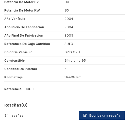
Potencia De Motor CV
88
Potencia De Motor KW
65
Año Vehículo
2004
Año Inicio De Fabricacion
2004
Año Final De Fabricacion
2005
Referencia De Caja Cambios
AUTO
Color De Vehículo
GRIS ORO
Combustible
Sin plomo 95
Cantidad De Puertas
5
Kilometraje
114498 km
Referencia
50880
Reseñas
(0)
Sin reseñas
Escribe una reseña