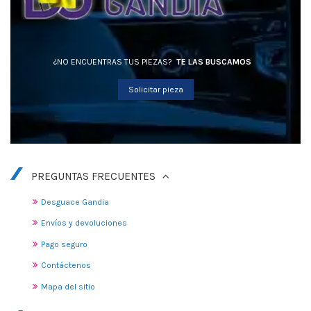
¿NO ENCUENTRAS TUS PIEZAS?
TE LAS BUSCAMOS
Solicitar pieza
PREGUNTAS FRECUENTES
Desguace Gandia
Envíos y devoluciones
Pago seguro
Contáctenos
Mapa del sitio