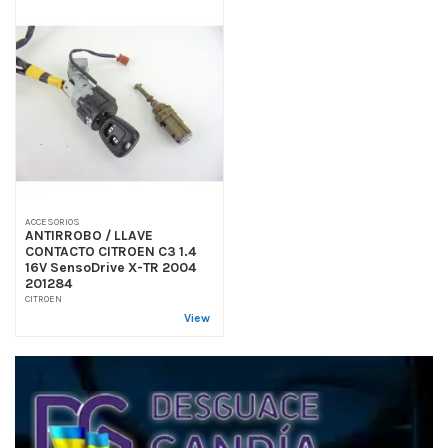
ACCESORIOS
ANTIRROBO / LLAVE
CONTACTO CITROEN C3 1.4
16V SensoDrive X-TR 2004
201284
CITROEN
View