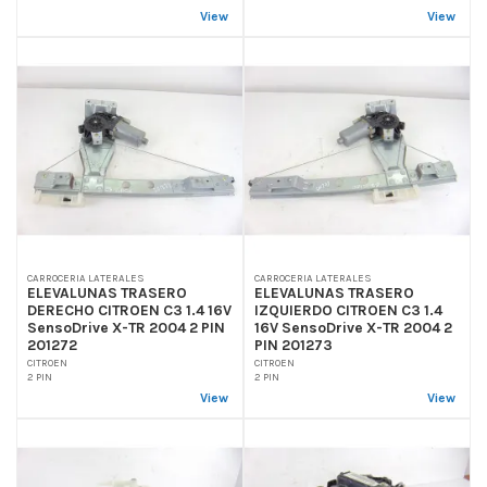
View
View
CARROCERIA LATERALES
CARROCERIA LATERALES
ELEVALUNAS TRASERO
ELEVALUNAS TRASERO
DERECHO CITROEN C3 1.4 16V
IZQUIERDO CITROEN C3 1.4
SensoDrive X-TR 2004 2 PIN
16V SensoDrive X-TR 2004 2
201272
PIN 201273
CITROEN
CITROEN
2 PIN
2 PIN
View
View