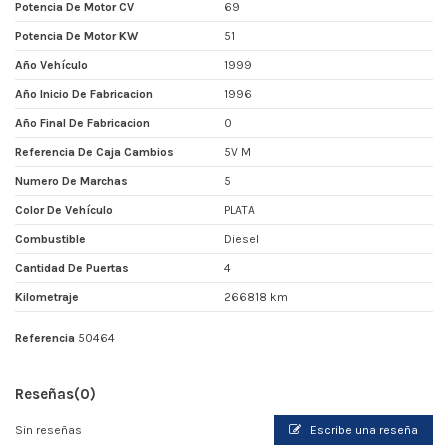
Potencia De Motor CV
69
Potencia De Motor KW
51
Año Vehículo
1999
Año Inicio De Fabricacion
1996
Año Final De Fabricacion
0
Referencia De Caja Cambios
5V M
Numero De Marchas
5
Color De Vehículo
PLATA
Combustible
Diesel
Cantidad De Puertas
4
Kilometraje
266818 km
Referencia
50464
Reseñas
(0)
Sin reseñas
Escribe una reseña