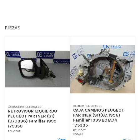
PIEZAS
CAMBIO / EMBRAGUE
CARROCERIA LATERALES
CAJA CAMBIOS PEUGEOT
RETROVISOR IZQUIERDO
PARTNER (S1)(07.1996)
PEUGEOT PARTNER (S1)
Familiar 1999 20TA74
(07.1996) Familiar 1999
175335
175350
PEUGEOT
PEUGEOT
20TA74
View