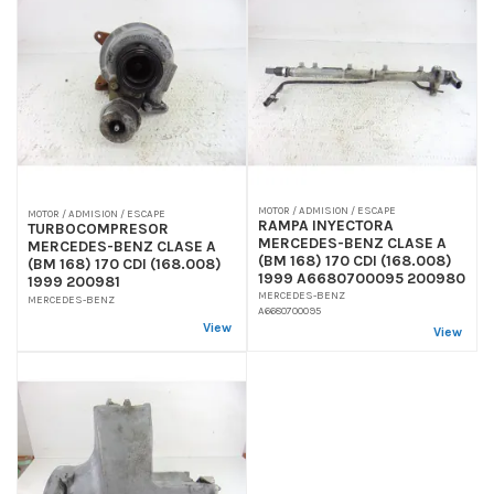
MOTOR / ADMISION / ESCAPE
MOTOR / ADMISION / ESCAPE
RAMPA INYECTORA
TURBOCOMPRESOR
MERCEDES-BENZ CLASE A
MERCEDES-BENZ CLASE A
(BM 168) 170 CDI (168.008)
(BM 168) 170 CDI (168.008)
1999 A6680700095 200980
1999 200981
MERCEDES-BENZ
MERCEDES-BENZ
A6680700095
View
View