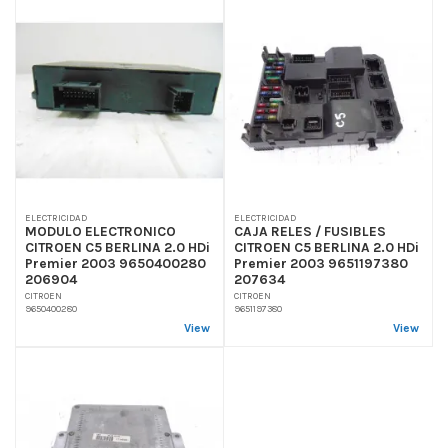
ELECTRICIDAD
ELECTRICIDAD
MODULO ELECTRONICO
CAJA RELES / FUSIBLES
CITROEN C5 BERLINA 2.0 HDi
CITROEN C5 BERLINA 2.0 HDi
Premier 2003 9650400280
Premier 2003 9651197380
206904
207634
CITROEN
CITROEN
9650400280
9651197380
View
View