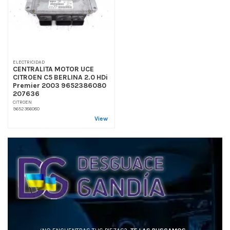
ELECTRICIDAD
CENTRALITA MOTOR UCE
CITROEN C5 BERLINA 2.0 HDi
Premier 2003 9652386080
207636
CITROEN
9652386080
View