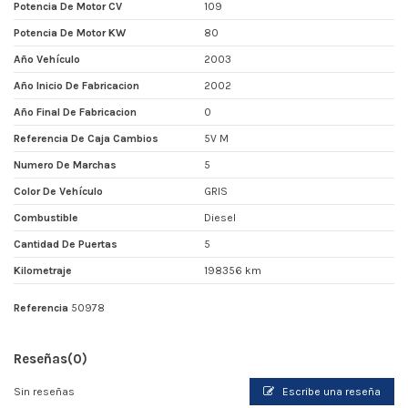
Potencia De Motor CV
109
Potencia De Motor KW
80
Año Vehículo
2003
Año Inicio De Fabricacion
2002
Año Final De Fabricacion
0
Referencia De Caja Cambios
5V M
Numero De Marchas
5
Color De Vehículo
GRIS
Combustible
Diesel
Cantidad De Puertas
5
Kilometraje
198356 km
Referencia
50978
Reseñas
(0)
Sin reseñas
Escribe una reseña