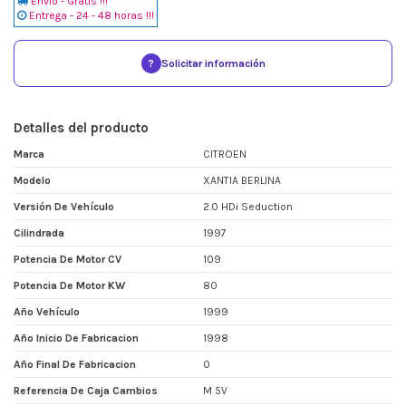
Envio - Gratis !!!
Entrega - 24 - 48 horas !!!
?
Solicitar información
Detalles del producto
Marca
CITROEN
Modelo
XANTIA BERLINA
Versión De Vehículo
2.0 HDi Seduction
Cilindrada
1997
Potencia De Motor CV
109
Potencia De Motor KW
80
Año Vehículo
1999
Año Inicio De Fabricacion
1998
Año Final De Fabricacion
0
Referencia De Caja Cambios
M 5V