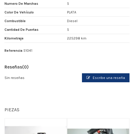
Numero De Marchas
5
Color De Vehículo
PLATA
Combustible
Diesel
Cantidad De Puertas
5
Kilometraje
225298 km
Referencia
51041
Reseñas
(0)
Sin reseñas
Escribe una reseña
PIEZAS