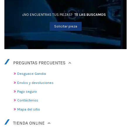
¿NO ENCUENTRAS TUS PIEZAS?
TE LAS BUSCAMOS
Solicitar pieza
PREGUNTAS FRECUENTES
Desguace Gandia
Envíos y devoluciones
Pago seguro
Contáctenos
Mapa del sitio
TIENDA ONLINE