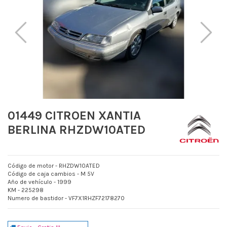
01449 CITROEN XANTIA
BERLINA RHZDW10ATED
Código de motor - RHZDW10ATED
Código de caja cambios - M 5V
Año de vehículo - 1999
KM - 225298
Numero de bastidor - VF7X1RHZF72178270