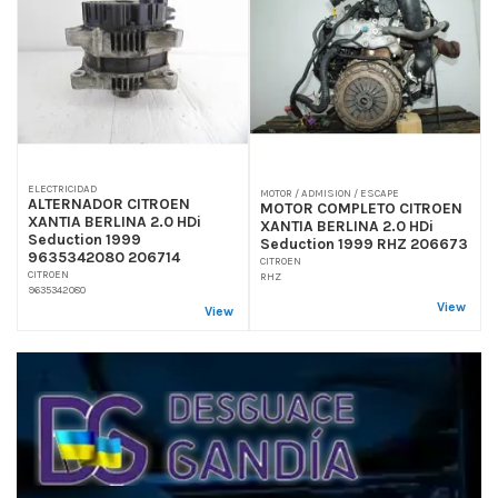
ELECTRICIDAD
MOTOR / ADMISION / ESCAPE
ALTERNADOR CITROEN
MOTOR COMPLETO CITROEN
XANTIA BERLINA 2.0 HDi
XANTIA BERLINA 2.0 HDi
Seduction 1999
Seduction 1999 RHZ 206673
9635342080 206714
CITROEN
CITROEN
RHZ
9635342080
View
View