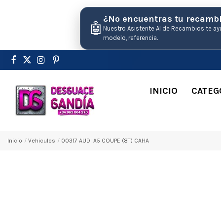
¿No encuentras tu recamb
🤖
Nuestro Asistente AI de Recambios te ay
modelo, referencia.
INICIO
CATEG
Inicio
Vehiculos
00317 AUDI A5 COUPE (8T) CAHA