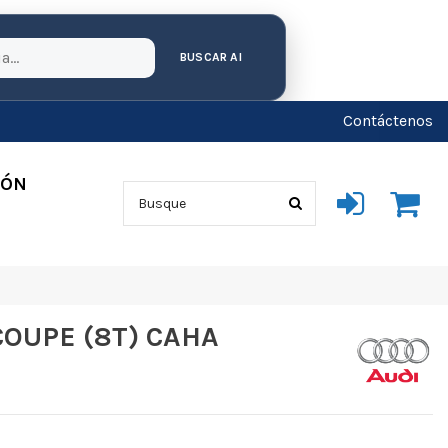
BUSCAR AI
Contáctenos
IÓN
COUPE (8T) CAHA