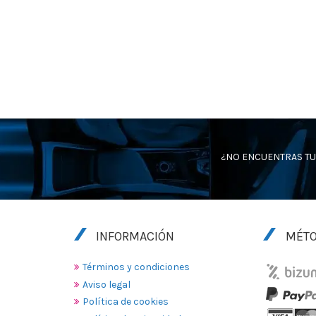
¿NO ENCUENTRAS TU
INFORMACIÓN
MÉTO
Términos y condiciones
Aviso legal
Política de cookies