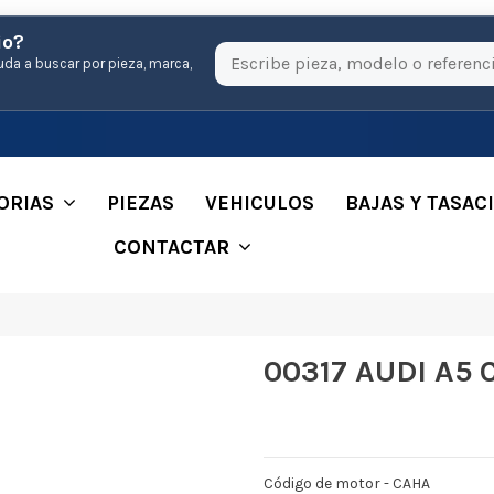
io?
uda a buscar por pieza, marca,
ORIAS
PIEZAS
VEHICULOS
BAJAS Y TASAC
CONTACTAR
00317 AUDI A5 
Código de motor - CAHA