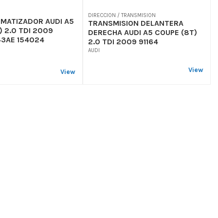
DIRECCION / TRANSMISION
MATIZADOR AUDI A5
TRANSMISION DELANTERA
) 2.0 TDI 2009
DERECHA AUDI A5 COUPE (8T)
3AE 154024
2.0 TDI 2009 91164
AUDI
View
View