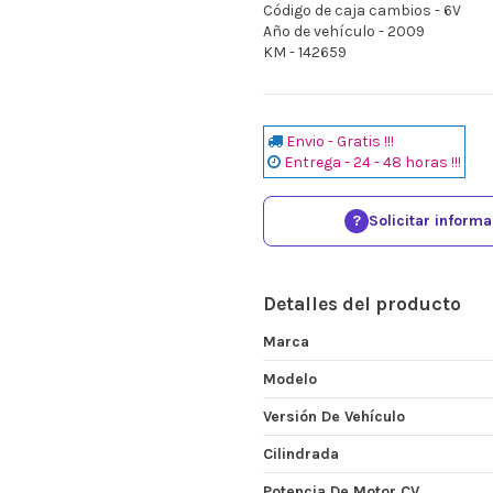
Código de caja cambios - 6V
Año de vehículo - 2009
KM - 142659
Envio - Gratis !!!
Entrega - 24 - 48 horas !!!
?
Solicitar inform
Detalles del producto
Marca
Modelo
Versión De Vehículo
Cilindrada
Potencia De Motor CV