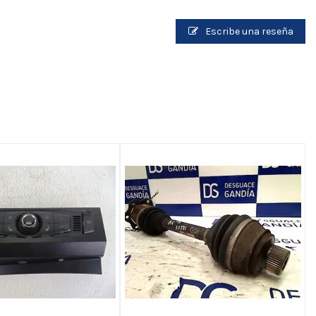
Escribe una reseña