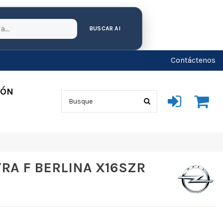
BUSCAR AI
Contáctenos
IÓN
TRA F BERLINA X16SZR