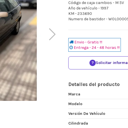
Código de caja cambios - M 5V
Año de vehículo - 1997
KM - 233690
Numero de bastidor - W0L000
Envio - Gratis !!!
Entrega - 24 - 48 horas !!!
?
Solicitar inform
Detalles del producto
Marca
Modelo
Versión De Vehículo
Cilindrada