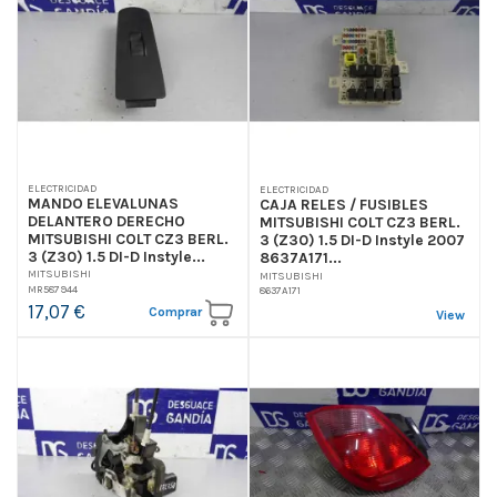
ELECTRICIDAD
ELECTRICIDAD
MANDO ELEVALUNAS
CAJA RELES / FUSIBLES
DELANTERO DERECHO
MITSUBISHI COLT CZ3 BERL.
MITSUBISHI COLT CZ3 BERL.
3 (Z30) 1.5 DI-D Instyle 2007
3 (Z30) 1.5 DI-D Instyle...
8637A171...
MITSUBISHI
MITSUBISHI
MR587944
8637A171
17,07 €
Comprar
View