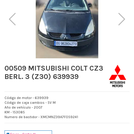
00509 MITSUBISHI COLT CZ3
BERL. 3 (Z30) 639939
Código de motor - 639939
Código de caja cambios - 5V M
Año de vehículo - 2007
KM - 153085
Numero de bastidor - XMCMNZ39A7F059241