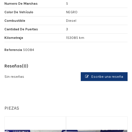
Numero De Marchas
5
Color De Vehículo
NEGRO
Combustible
Diesel
Cantidad De Puertas
3
Kilometraje
153085 km
Referencia
50084
Reseñas
(0)
Sin reseñas
Escribe una reseña
PIEZAS