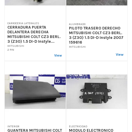
CARROCERIA LATERALES
ALUMBRADO
CERRADURA PUERTA
PILOTO TRASERO DERECHO
DELANTERA DERECHA
MITSUBISHI COLT CZ3 BERL.
MITSUBISHI COLT CZ3 BERL.
3 (Z30) 1.5 DI-D Instyle 2007
3 (Z30) 1.5 DI-D Instyle...
159616
MITSUBISHI
MITSUBISHI
2 PIN
View
View
INTERIOR
ELECTRICIDAD
GUANTERA MITSUBISHI COLT
MODULO ELECTRONICO