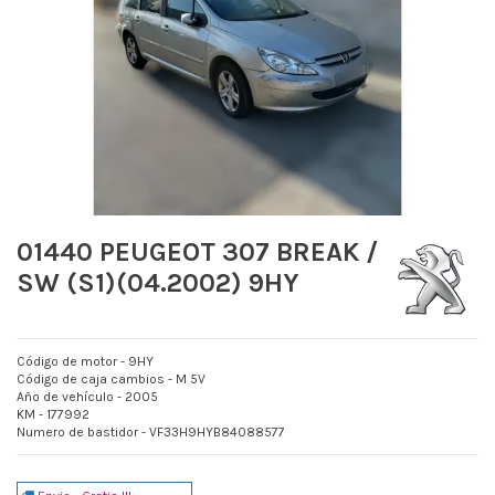
01440 PEUGEOT 307 BREAK /
SW (S1)(04.2002) 9HY
Código de motor - 9HY
Código de caja cambios - M 5V
Año de vehículo - 2005
KM - 177992
Numero de bastidor - VF33H9HYB84088577