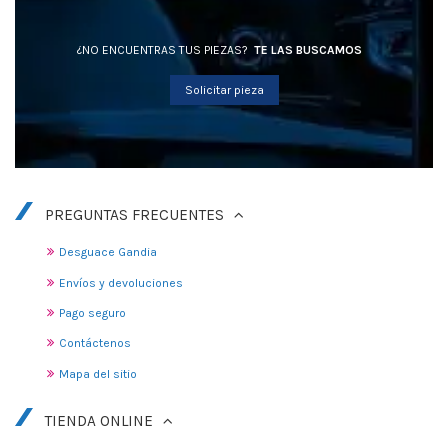
¿NO ENCUENTRAS TUS PIEZAS?
TE LAS BUSCAMOS
Solicitar pieza
PREGUNTAS FRECUENTES
Desguace Gandia
Envíos y devoluciones
Pago seguro
Contáctenos
Mapa del sitio
TIENDA ONLINE