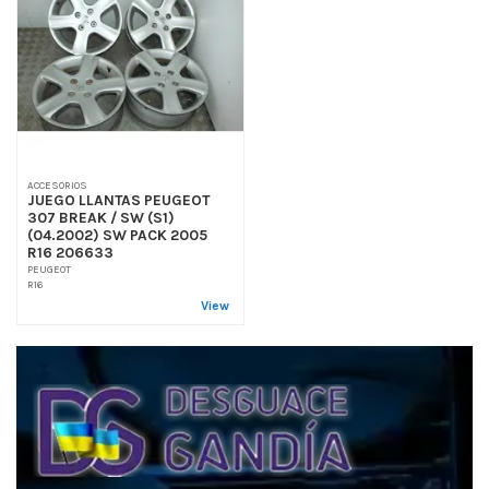
ACCESORIOS
JUEGO LLANTAS PEUGEOT
307 BREAK / SW (S1)
(04.2002) SW PACK 2005
R16 206633
PEUGEOT
R16
View