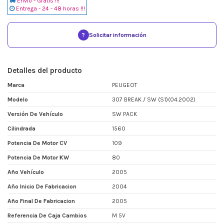
Envio - Gratis !!!
Entrega - 24 - 48 horas !!!
?
Solicitar información
Detalles del producto
Marca
PEUGEOT
Modelo
307 BREAK / SW (S1)(04.2002)
Versión De Vehículo
SW PACK
Cilindrada
1560
Potencia De Motor CV
109
Potencia De Motor KW
80
Año Vehículo
2005
Año Inicio De Fabricacion
2004
Año Final De Fabricacion
2005
Referencia De Caja Cambios
M 5V