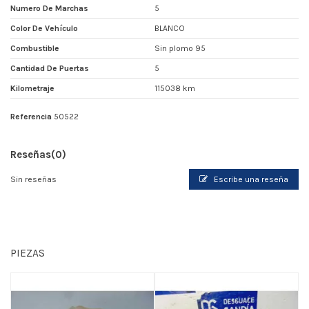
Numero De Marchas
5
Color De Vehículo
BLANCO
Combustible
Sin plomo 95
Cantidad De Puertas
5
Kilometraje
115038 km
Referencia
50522
Reseñas
(0)
Sin reseñas
Escribe una reseña
PIEZAS