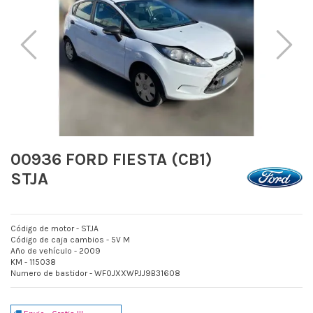
00936 FORD FIESTA (CB1)
STJA
Código de motor - STJA
Código de caja cambios - 5V M
Año de vehículo - 2009
KM - 115038
Numero de bastidor - WF0JXXWPJJ9B31608