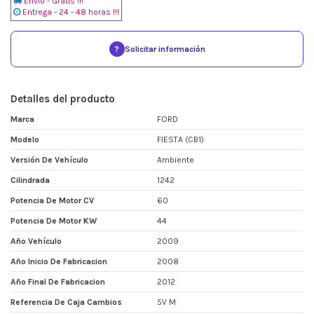
Envio - Gratis !!!
Entrega - 24 - 48 horas !!!
?
Solicitar información
Detalles del producto
Marca
FORD
Modelo
FIESTA (CB1)
Versión De Vehículo
Ambiente
Cilindrada
1242
Potencia De Motor CV
60
Potencia De Motor KW
44
Año Vehículo
2009
Año Inicio De Fabricacion
2008
Año Final De Fabricacion
2012
Referencia De Caja Cambios
5V M