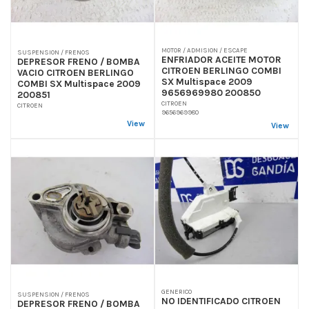
MOTOR / ADMISION / ESCAPE
SUSPENSION / FRENOS
ENFRIADOR ACEITE MOTOR
DEPRESOR FRENO / BOMBA
CITROEN BERLINGO COMBI
VACIO CITROEN BERLINGO
SX Multispace 2009
COMBI SX Multispace 2009
9656969980 200850
200851
CITROEN
CITROEN
9656969980
View
View
GENERICO
SUSPENSION / FRENOS
NO IDENTIFICADO CITROEN
DEPRESOR FRENO / BOMBA