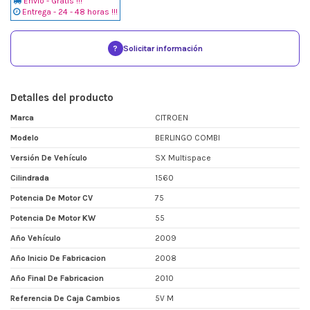
Envio - Gratis !!!
Entrega - 24 - 48 horas !!!
?
Solicitar información
Detalles del producto
Marca
CITROEN
Modelo
BERLINGO COMBI
Versión De Vehículo
SX Multispace
Cilindrada
1560
Potencia De Motor CV
75
Potencia De Motor KW
55
Año Vehículo
2009
Año Inicio De Fabricacion
2008
Año Final De Fabricacion
2010
Referencia De Caja Cambios
5V M