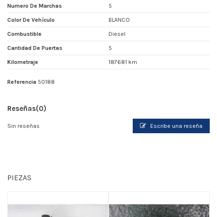
Numero De Marchas
5
Color De Vehículo
BLANCO
Combustible
Diesel
Cantidad De Puertas
5
Kilometraje
187681 km
Referencia
50188
Reseñas
(0)
Sin reseñas
Escribe una reseña
PIEZAS