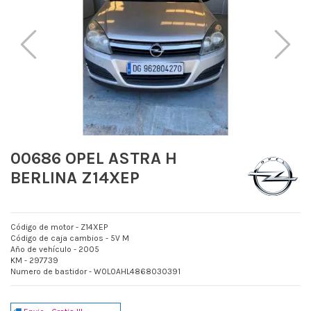
00686 OPEL ASTRA H
BERLINA Z14XEP
Código de motor - Z14XEP
Código de caja cambios - 5V M
Año de vehículo - 2005
KM - 297739
Numero de bastidor - W0L0AHL4868030391