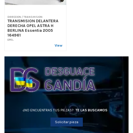
DIRECCION / TRANSMISION
TRANSMISION DELANTERA
DERECHA OPEL ASTRA H
BERLINA Essentia 2005
164961
OPEL
View
¿NO ENCUENTRAS TUS PIEZAS?
TE LAS BUSCAMOS
Solicitar pieza