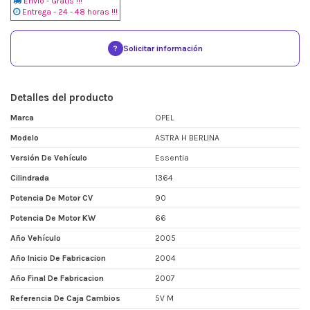
Envio - Gratis !!!
Entrega - 24 - 48 horas !!!
?
Solicitar información
Detalles del producto
Marca
OPEL
Modelo
ASTRA H BERLINA
Versión De Vehículo
Essentia
Cilindrada
1364
Potencia De Motor CV
90
Potencia De Motor KW
66
Año Vehículo
2005
Año Inicio De Fabricacion
2004
Año Final De Fabricacion
2007
Referencia De Caja Cambios
5V M