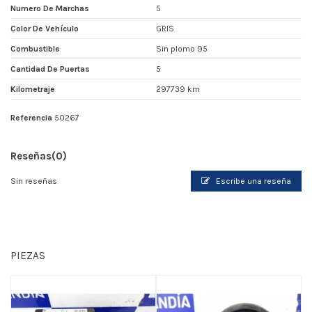
Numero De Marchas
5
Color De Vehículo
GRIS
Combustible
Sin plomo 95
Cantidad De Puertas
5
Kilometraje
297739 km
Referencia
50267
Reseñas
(0)
Sin reseñas
Escribe una reseña
PIEZAS