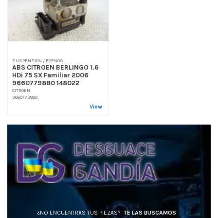
SUSPENSION / FRENOS
ABS CITROEN BERLINGO 1.6
HDi 75 SX Familiar 2006
9660779880 148022
CITROEN
9660779880
View
¿NO ENCUENTRAS TUS PIEZAS?
TE LAS BUSCAMOS