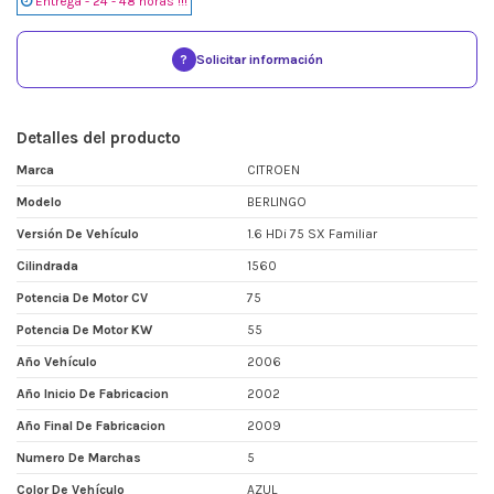
Entrega - 24 - 48 horas !!!
?
Solicitar información
Detalles del producto
Marca
CITROEN
Modelo
BERLINGO
Versión De Vehículo
1.6 HDi 75 SX Familiar
Cilindrada
1560
Potencia De Motor CV
75
Potencia De Motor KW
55
Año Vehículo
2006
Año Inicio De Fabricacion
2002
Año Final De Fabricacion
2009
Numero De Marchas
5
Color De Vehículo
AZUL