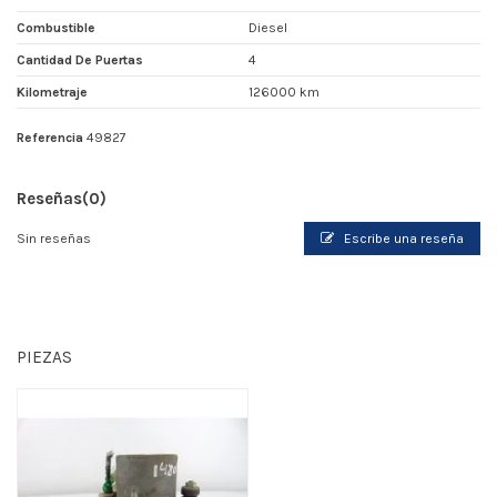
Combustible
Diesel
Cantidad De Puertas
4
Kilometraje
126000 km
Referencia
49827
Reseñas
(0)
Sin reseñas
Escribe una reseña
PIEZAS