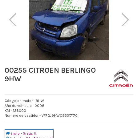
00255 CITROEN BERLINGO
9HW
Código de motor - 9HW
Año de vehículo - 2006
KM - 126000
Numero de bastidor - VF7GJ9HWC93317170
Envio - Gratis !!!