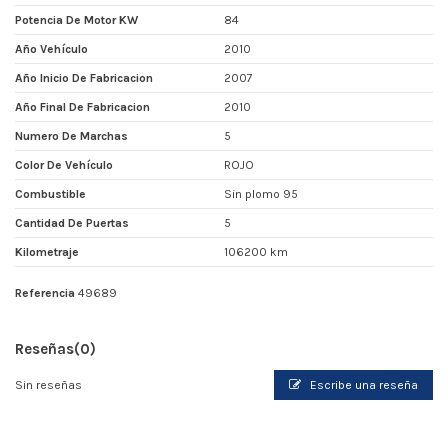
Potencia De Motor KW
84
Año Vehículo
2010
Año Inicio De Fabricacion
2007
Año Final De Fabricacion
2010
Numero De Marchas
5
Color De Vehículo
ROJO
Combustible
Sin plomo 95
Cantidad De Puertas
5
Kilometraje
106200 km
Referencia
49689
Reseñas
(0)
Sin reseñas
Escribe una reseña