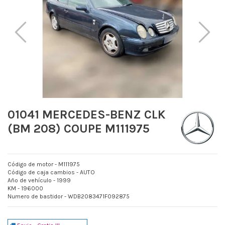
01041 MERCEDES-BENZ CLK
(BM 208) COUPE M111975
Código de motor - M111975
Código de caja cambios - AUTO
Año de vehículo - 1999
KM - 196000
Numero de bastidor - WDB2083471F092875