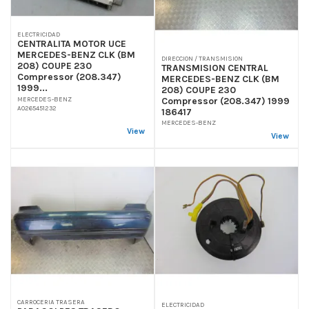
ELECTRICIDAD
CENTRALITA MOTOR UCE
MERCEDES-BENZ CLK (BM
DIRECCION / TRANSMISION
208) COUPE 230
TRANSMISION CENTRAL
Compressor (208.347)
MERCEDES-BENZ CLK (BM
1999...
208) COUPE 230
MERCEDES-BENZ
Compressor (208.347) 1999
A0265451232
186417
MERCEDES-BENZ
View
View
CARROCERIA TRASERA
ELECTRICIDAD