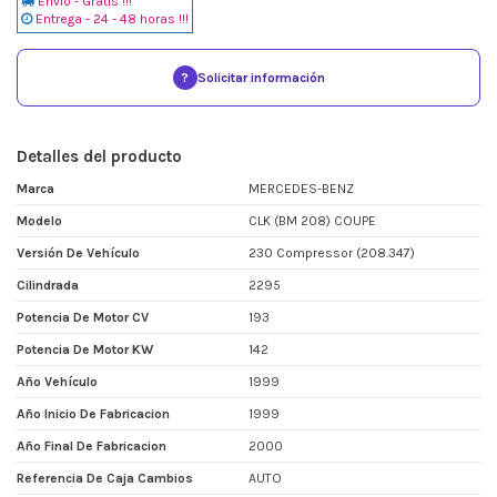
Envio - Gratis !!!
Entrega - 24 - 48 horas !!!
?
Solicitar información
Detalles del producto
Marca
MERCEDES-BENZ
Modelo
CLK (BM 208) COUPE
Versión De Vehículo
230 Compressor (208.347)
Cilindrada
2295
Potencia De Motor CV
193
Potencia De Motor KW
142
Año Vehículo
1999
Año Inicio De Fabricacion
1999
Año Final De Fabricacion
2000
Referencia De Caja Cambios
AUTO