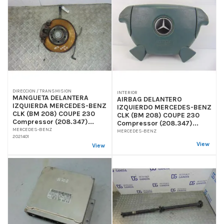
DIRECCION / TRANSMISION
INTERIOR
MANGUETA DELANTERA
AIRBAG DELANTERO
IZQUIERDA MERCEDES-BENZ
IZQUIERDO MERCEDES-BENZ
CLK (BM 208) COUPE 230
CLK (BM 208) COUPE 230
Compressor (208.347)...
Compressor (208.347)...
MERCEDES-BENZ
MERCEDES-BENZ
2021401
View
View