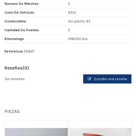
Numero De Marchas
5
Color De Vehículo
AZUL
Combustible
Sin plomo 95
Cantidad De Puertas
2
Kilometraje
196000 km
Referencia
50627
Reseñas
(0)
Sin reseñas
Escribe una reseña
PIEZAS