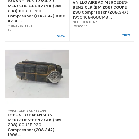
PARAGOLPES TRASERO
ANILLO AIRBAG MERCEDES-
MERCEDES-BENZ CLK (BM
BENZ CLK (BM 208) COUPE
208) COUPE 230
230 Compressor (208.347)
Compressor (208.347) 1999
1999 1684600149...
AZUL...
MERCEDES-BENZ
MERCEDES-BENZ
1684600149
AZUL
View
View
MOTOR / ADMISION / ESCAPE
DEPOSITO EXPANSION
MERCEDES-BENZ CLK (BM
208) COUPE 230
Compressor (208.347)
1999...