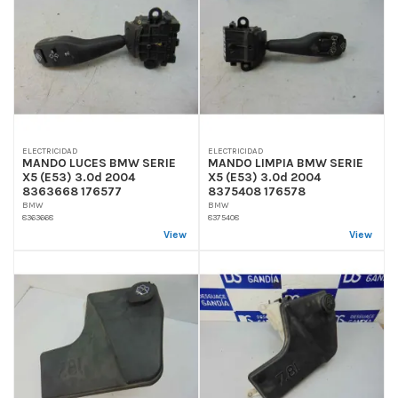
ELECTRICIDAD
ELECTRICIDAD
MANDO LUCES BMW SERIE
MANDO LIMPIA BMW SERIE
X5 (E53) 3.0d 2004
X5 (E53) 3.0d 2004
8363668 176577
8375408 176578
BMW
BMW
8363668
8375408
View
View