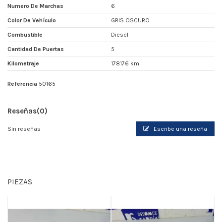
Numero De Marchas
6
Color De Vehículo
GRIS OSCURO
Combustible
Diesel
Cantidad De Puertas
5
Kilometraje
178176 km
Referencia
50165
Reseñas
(0)
Sin reseñas
Escribe una reseña
PIEZAS