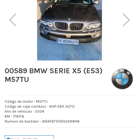
00589 BMW SERIE X5 (E53)
M57TU
Código de motor - M57TU
Código de caja cambios - 6HP-26X AUTO
Año de vehículo - 2004
KM - 178176
Numero de bastidor - WBAFB71090LV49848