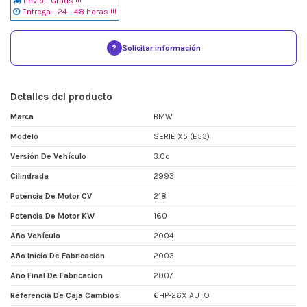
Envio - Gratis !!!
Entrega - 24 - 48 horas !!!
?
Solicitar información
Detalles del producto
Marca
BMW
Modelo
SERIE X5 (E53)
Versión De Vehículo
3.0d
Cilindrada
2993
Potencia De Motor CV
218
Potencia De Motor KW
160
Año Vehículo
2004
Año Inicio De Fabricacion
2003
Año Final De Fabricacion
2007
Referencia De Caja Cambios
6HP-26X AUTO