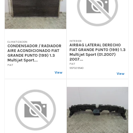
INTERIOR
CLIMATIZACION
AIRBAG LATERAL DERECHO
CONDENSADOR / RADIADOR
FIAT GRANDE PUNTO (199) 1.3
AIRE ACONDICIONADO FIAT
Multijet Sport (01.2007)
GRANDE PUNTO (199) 1.3
2007...
Multijet Sport...
FIAT
FIAT
557029540
View
View