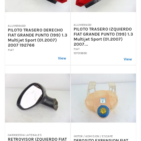
ALUMBRADO
ALUMBRADO
PILOTO TRASERO IZQUIERDO
PILOTO TRASERO DERECHO
FIAT GRANDE PUNTO (199) 1.3
FIAT GRANDE PUNTO (199) 1.3
Multijet Sport (01.2007)
Multijet Sport (01.2007)
2007...
2007 192766
FIAT
FIAT
517015890
View
View
CARROCERIA LATERALES
MOTOR / ADMISION / ESCAPE
RETROVISOR IZQUIERDO FIAT
DEPOSITO EXPANSION FIAT