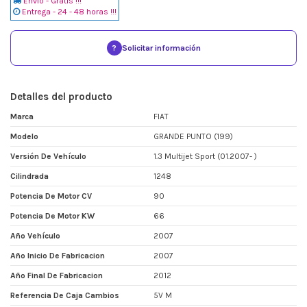
Envio - Gratis !!!
Entrega - 24 - 48 horas !!!
?
Solicitar información
Detalles del producto
Marca
FIAT
Modelo
GRANDE PUNTO (199)
Versión De Vehículo
1.3 Multijet Sport (01.2007- )
Cilindrada
1248
Potencia De Motor CV
90
Potencia De Motor KW
66
Año Vehículo
2007
Año Inicio De Fabricacion
2007
Año Final De Fabricacion
2012
Referencia De Caja Cambios
5V M