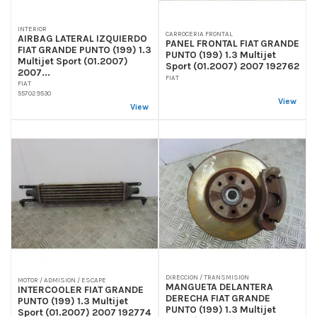
INTERIOR
CARROCERIA FRONTAL
AIRBAG LATERAL IZQUIERDO
PANEL FRONTAL FIAT GRANDE
FIAT GRANDE PUNTO (199) 1.3
PUNTO (199) 1.3 Multijet
Multijet Sport (01.2007)
Sport (01.2007) 2007 192762
2007...
FIAT
FIAT
557029530
View
View
DIRECCION / TRANSMISION
MOTOR / ADMISION / ESCAPE
MANGUETA DELANTERA
INTERCOOLER FIAT GRANDE
DERECHA FIAT GRANDE
PUNTO (199) 1.3 Multijet
PUNTO (199) 1.3 Multijet
Sport (01.2007) 2007 192774