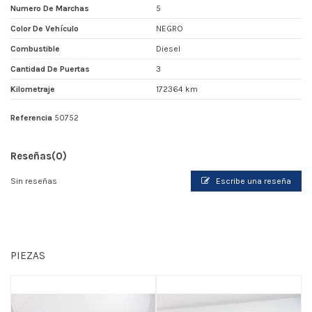
Numero De Marchas
5
Color De Vehículo
NEGRO
Combustible
Diesel
Cantidad De Puertas
3
Kilometraje
172364 km
Referencia
50752
Reseñas
(0)
Sin reseñas
Escribe una reseña
PIEZAS