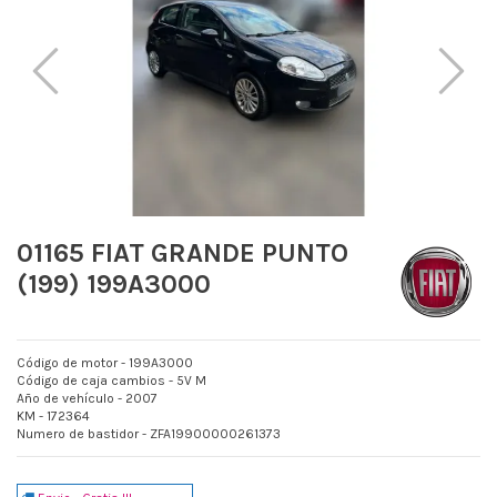
01165 FIAT GRANDE PUNTO
(199) 199A3000
Código de motor - 199A3000
Código de caja cambios - 5V M
Año de vehículo - 2007
KM - 172364
Numero de bastidor - ZFA19900000261373