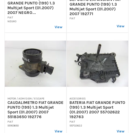
GRANDE PUNTO (199) 1.3
GRANDE PUNTO (199) 1.3
Multijet Sport (01.2007)
Multijet Sport (01.2007)
2007 NEGRO...
2007 192771
FIAT
FIAT
NEGRO
View
View
MOTOR / ADMISION / ESCAPE
ACCESORIOS
CAUDALIMETRO FIAT GRANDE
BATERIA FIAT GRANDE PUNTO
PUNTO (199) 1.3 Multijet
(199) 1.3 Multijet Sport
Sport (01.2007) 2007
(01.2007) 2007 55702622
55183650 192776
192763
FIAT
FIAT
55183650
55702622
View
View