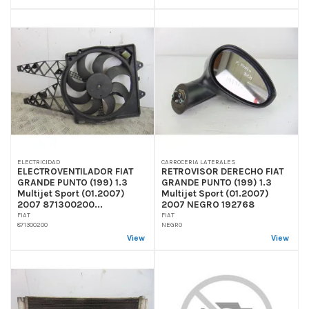
ELECTRICIDAD
CARROCERIA LATERALES
ELECTROVENTILADOR FIAT
RETROVISOR DERECHO FIAT
GRANDE PUNTO (199) 1.3
GRANDE PUNTO (199) 1.3
Multijet Sport (01.2007)
Multijet Sport (01.2007)
2007 871300200...
2007 NEGRO 192768
FIAT
FIAT
871300200
NEGRO
View
View