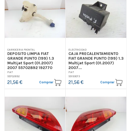
CARROCERIA FRONTAL
ELECTRICIDAD
DEPOSITO LIMPIA FIAT
CAJA PRECALENTAMIENTO
GRANDE PUNTO (199) 1.3
FIAT GRANDE PUNTO (199) 1.3
Multijet Sport (01.2007)
Multijet Sport (01.2007)
2007 55702892 192770
2007...
FIAT
FIAT
55702892
55193073
21,56 €
21,56 €
Comprar
Comprar