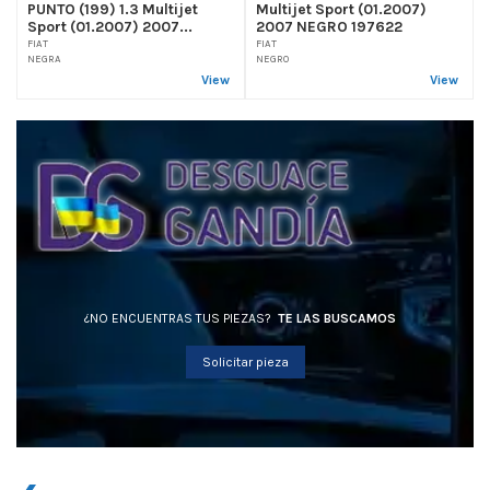
PUNTO (199) 1.3 Multijet
Multijet Sport (01.2007)
Sport (01.2007) 2007...
2007 NEGRO 197622
FIAT
FIAT
NEGRA
NEGRO
View
View
¿NO ENCUENTRAS TUS PIEZAS?
TE LAS BUSCAMOS
Solicitar pieza