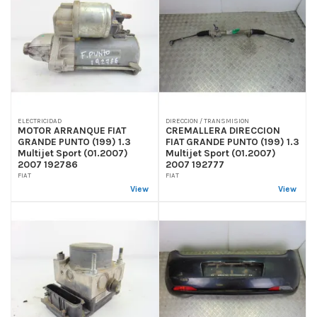
ELECTRICIDAD
DIRECCION / TRANSMISION
MOTOR ARRANQUE FIAT
CREMALLERA DIRECCION
GRANDE PUNTO (199) 1.3
FIAT GRANDE PUNTO (199) 1.3
Multijet Sport (01.2007)
Multijet Sport (01.2007)
2007 192786
2007 192777
FIAT
FIAT
View
View