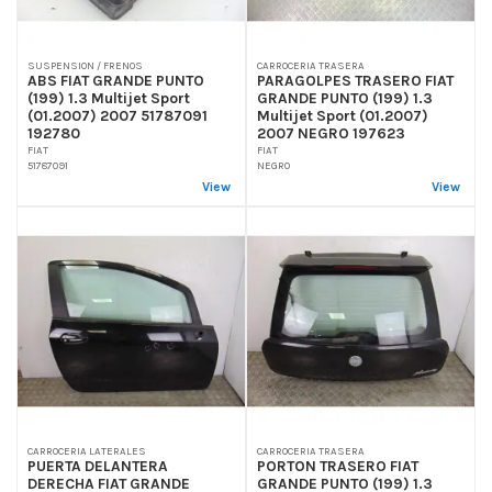
SUSPENSION / FRENOS
CARROCERIA TRASERA
ABS FIAT GRANDE PUNTO
PARAGOLPES TRASERO FIAT
(199) 1.3 Multijet Sport
GRANDE PUNTO (199) 1.3
(01.2007) 2007 51787091
Multijet Sport (01.2007)
192780
2007 NEGRO 197623
FIAT
FIAT
51787091
NEGRO
View
View
CARROCERIA LATERALES
CARROCERIA TRASERA
PUERTA DELANTERA
PORTON TRASERO FIAT
DERECHA FIAT GRANDE
GRANDE PUNTO (199) 1.3