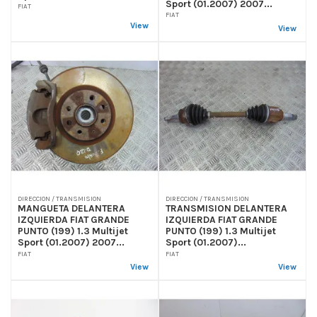
Sport (01.2007) 2007...
FIAT
FIAT
View
View
DIRECCION / TRANSMISION
DIRECCION / TRANSMISION
MANGUETA DELANTERA
TRANSMISION DELANTERA
IZQUIERDA FIAT GRANDE
IZQUIERDA FIAT GRANDE
PUNTO (199) 1.3 Multijet
PUNTO (199) 1.3 Multijet
Sport (01.2007) 2007...
Sport (01.2007)...
FIAT
FIAT
View
View