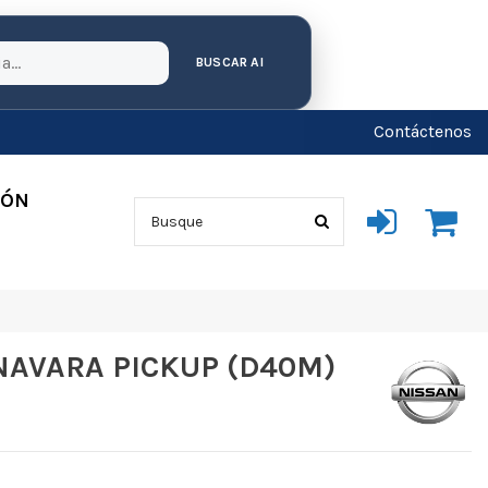
BUSCAR AI
Contáctenos
IÓN
NAVARA PICKUP (D40M)