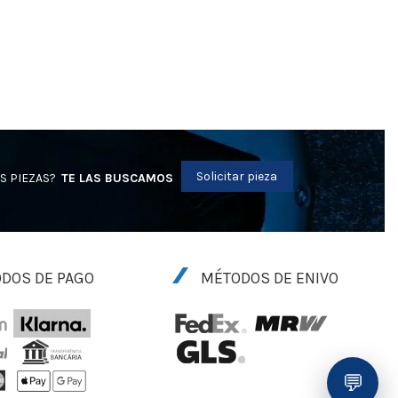
Solicitar pieza
S PIEZAS?
TE LAS BUSCAMOS
DOS DE PAGO
MÉTODOS DE ENIVO
💬