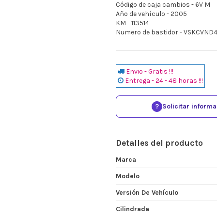
Código de caja cambios - 6V M
Año de vehículo - 2005
KM - 113514
Numero de bastidor - VSKCVN
Envio - Gratis !!!
Entrega - 24 - 48 horas !!!
?
Solicitar inform
Detalles del producto
Marca
Modelo
Versión De Vehículo
Cilindrada