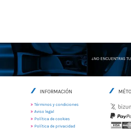
¿NO ENCUENTRAS TU
INFORMACIÓN
MÉTO
Términos y condiciones
Aviso legal
Política de cookies
Política de privacidad