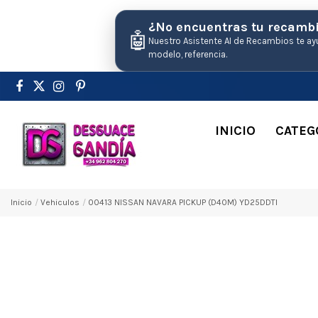
¿No encuentras tu recamb
🤖
Nuestro Asistente AI de Recambios te ay
modelo, referencia.
INICIO
CATEG
Inicio
Vehiculos
00413 NISSAN NAVARA PICKUP (D40M) YD25DDTI