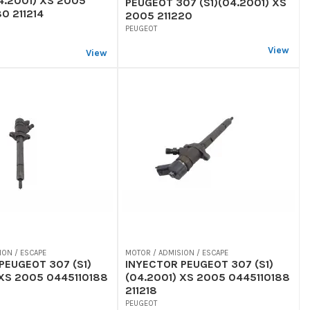
04.2001) XS 2005
PEUGEOT 307 (S1)(04.2001) XS
0 211214
2005 211220
PEUGEOT
View
View
ION / ESCAPE
MOTOR / ADMISION / ESCAPE
PEUGEOT 307 (S1)
INYECTOR PEUGEOT 307 (S1)
 XS 2005 0445110188
(04.2001) XS 2005 0445110188
211218
PEUGEOT