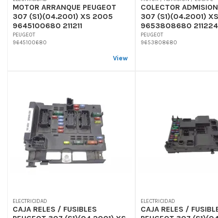
MOTOR ARRANQUE PEUGEOT
COLECTOR ADMISION
307 (S1)(04.2001) XS 2005
307 (S1)(04.2001) X
9645100680 211211
9653808680 211224
PEUGEOT
PEUGEOT
9645100680
9653808680
View
ELECTRICIDAD
ELECTRICIDAD
CAJA RELES / FUSIBLES
CAJA RELES / FUSIBL