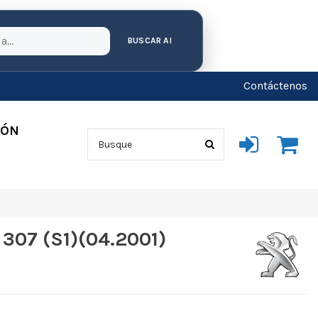
BUSCAR AI
Contáctenos
IÓN
307 (S1)(04.2001)