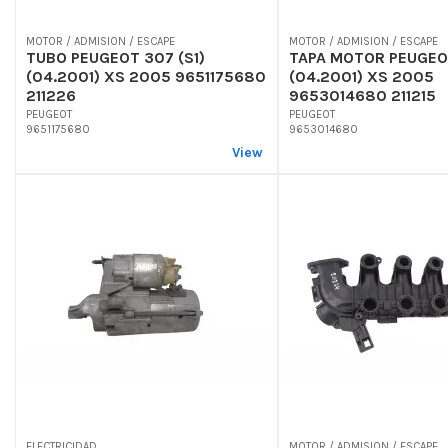
MOTOR / ADMISION / ESCAPE
MOTOR / ADMISION / ESCAPE
TUBO PEUGEOT 307 (S1)
TAPA MOTOR PEUGEOT
(04.2001) XS 2005 9651175680
(04.2001) XS 2005
211226
9653014680 211215
PEUGEOT
PEUGEOT
9651175680
9653014680
View
ELECTRICIDAD
MOTOR / ADMISION / ESCAPE