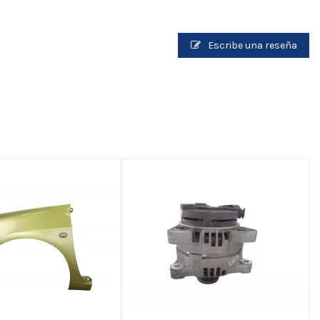
Escribe una reseña