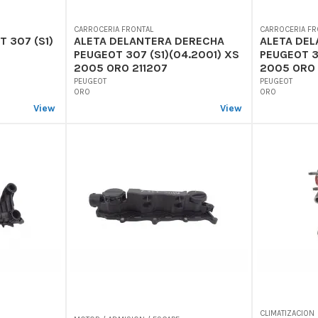
CARROCERIA FRONTAL
CARROCERIA FR
 307 (S1)
ALETA DELANTERA DERECHA
ALETA DEL
PEUGEOT 307 (S1)(04.2001) XS
PEUGEOT 3
2005 ORO 211207
2005 ORO 
PEUGEOT
PEUGEOT
ORO
ORO
View
View
CLIMATIZACION