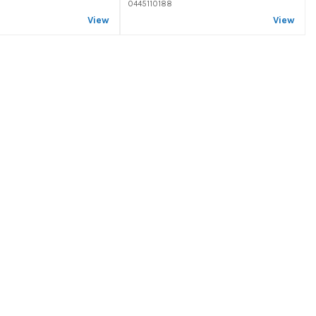
0445110188
View
View