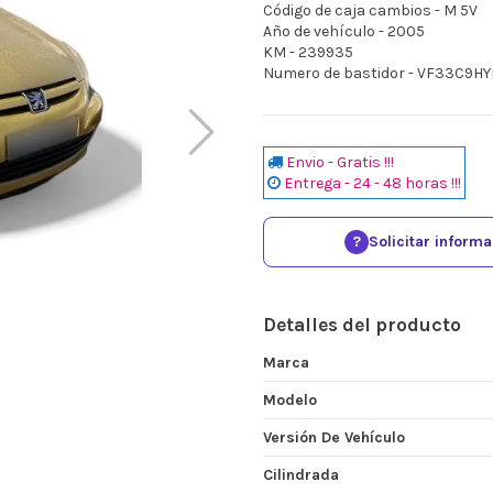
Código de caja cambios - M 5V
Año de vehículo - 2005
KM - 239935
Numero de bastidor - VF33C9H
Envio - Gratis !!!
Entrega - 24 - 48 horas !!!
?
Solicitar inform
Detalles del producto
Marca
Modelo
Versión De Vehículo
Cilindrada