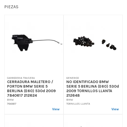
PIEZAS
CARROCERIA TRASERA
GENERICO
CERRADURA MALETERO /
NO IDENTIFICADO BMW
PORTON BMW SERIE 5
SERIE 5 BERLINA (E60) 530d
BERLINA (E60) 530d 2009
2009 TORNILLOS LLANTA
7840617 212624
212648
BMW
BMW
7840617
TORNILLOS LLANTA
View
View