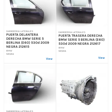
CARROCERIA LATERALES
CARROCERIA LATERALES
PUERTA DELANTERA
PUERTA TRASERA DERECHA
DERECHA BMW SERIE 5
BMW SERIE 5 BERLINA (E60)
BERLINA (E60) 530d 2009
530d 2009 NEGRA 212617
NEGRA 212615
BMW
BMW
NEGRA
NEGRA
View
View
CARROCERIA LATERALES