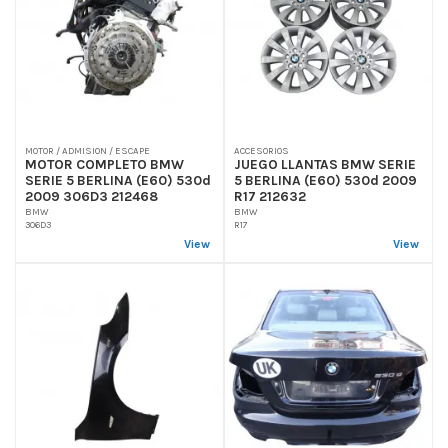
MOTOR / ADMISION / ESCAPE
ACCESORIOS
MOTOR COMPLETO BMW
JUEGO LLANTAS BMW SERIE
SERIE 5 BERLINA (E60) 530d
5 BERLINA (E60) 530d 2009
2009 306D3 212468
R17 212632
BMW
BMW
306D3
R17
View
View