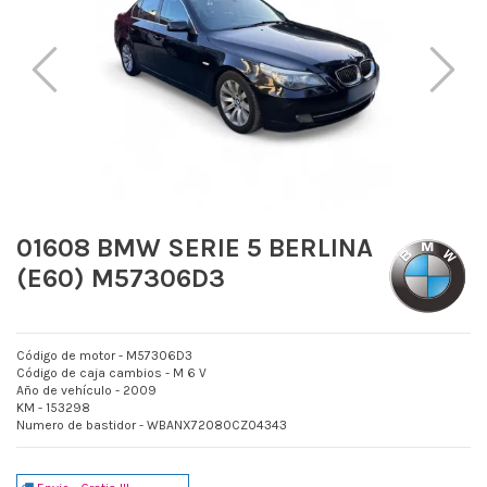
01608 BMW SERIE 5 BERLINA
(E60) M57306D3
Código de motor - M57306D3
Código de caja cambios - M 6 V
Año de vehículo - 2009
KM - 153298
Numero de bastidor - WBANX72080CZ04343