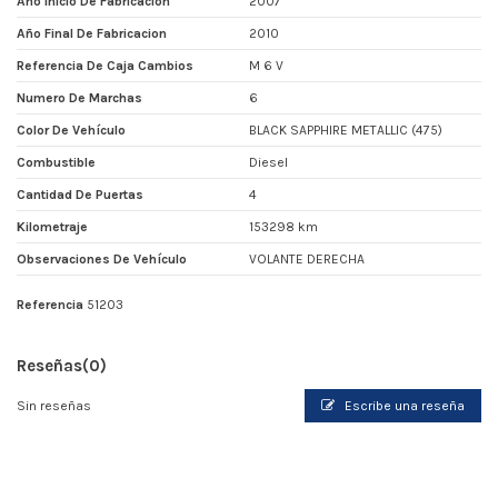
Año Inicio De Fabricacion
2007
Año Final De Fabricacion
2010
Referencia De Caja Cambios
M 6 V
Numero De Marchas
6
Color De Vehículo
BLACK SAPPHIRE METALLIC (475)
Combustible
Diesel
Cantidad De Puertas
4
Kilometraje
153298 km
Observaciones De Vehículo
VOLANTE DERECHA
Referencia
51203
Reseñas
(0)
Sin reseñas
Escribe una reseña