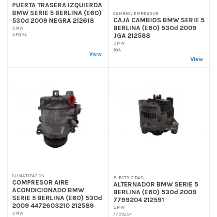
PUERTA TRASERA IZQUIERDA
BMW SERIE 5 BERLINA (E60)
CAMBIO / EMBRAGUE
CAJA CAMBIOS BMW SERIE 5
530d 2009 NEGRA 212618
BERLINA (E60) 530d 2009
BMW
JGA 212588
NEGRA
BMW
JGA
View
View
CLIMATIZACION
ELECTRICIDAD
COMPRESOR AIRE
ALTERNADOR BMW SERIE 5
ACONDICIONADO BMW
BERLINA (E60) 530d 2009
SERIE 5 BERLINA (E60) 530d
7799204 212591
2009 4472603210 212589
BMW
BMW
7799204