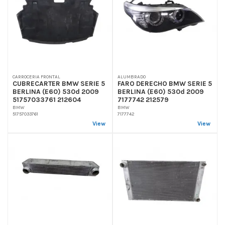
CARROCERIA FRONTAL
ALUMBRADO
CUBRECARTER BMW SERIE 5
FARO DERECHO BMW SERIE 5
BERLINA (E60) 530d 2009
BERLINA (E60) 530d 2009
51757033761 212604
7177742 212579
BMW
BMW
51757033761
7177742
View
View