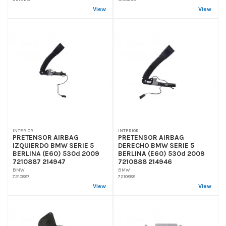
View
View
INTERIOR
INTERIOR
PRETENSOR AIRBAG
PRETENSOR AIRBAG
IZQUIERDO BMW SERIE 5
DERECHO BMW SERIE 5
BERLINA (E60) 530d 2009
BERLINA (E60) 530d 2009
7210887 214947
7210888 214946
BMW
BMW
7210887
7210888
View
View