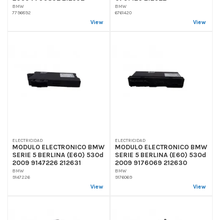
BMW
BMW
7796892
6761420
View
View
ELECTRICIDAD
ELECTRICIDAD
MODULO ELECTRONICO BMW
MODULO ELECTRONICO BMW
SERIE 5 BERLINA (E60) 530d
SERIE 5 BERLINA (E60) 530d
2009 9147226 212631
2009 9176069 212630
BMW
BMW
9147226
9176069
View
View