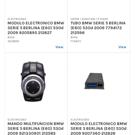
ELECTRICIDAD
MOTOR / ADMISION / ESCAPE
MODULO ELECTRONICO BMW
TUBO BMW SERIE 5 BERLINA
SERIE 5 BERLINA (E60) 530d
(E60) 530d 2009 7794172
2009 9205895 212627
212596
BMW
BMW
9205895
7794172
View
View
ELECTRICIDAD
ELECTRICIDAD
MANDO MULTIFUNCION BMW
MODULO ELECTRONICO BMW
SERIE 5 BERLINA (E60) 530d
SERIE 5 BERLINA (E60) 530d
2009 921330901 212585
2009 9207360 212626