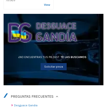
7572429
View
¿NO ENCUENTRAS TUS PIEZAS?
TE LAS BUSCAMOS
Solicitar pieza
PREGUNTAS FRECUENTES
Desguace Gandia