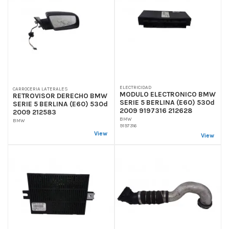
ELECTRICIDAD
CARROCERIA LATERALES
MODULO ELECTRONICO BMW
RETROVISOR DERECHO BMW
SERIE 5 BERLINA (E60) 530d
SERIE 5 BERLINA (E60) 530d
2009 9197316 212628
2009 212583
BMW
BMW
9197316
View
View