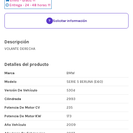
Envio - Gratis !!!
Entrega - 24 - 48 horas !!!
?
Solicitar información
Descripción
VOLANTE DERECHA
Detalles del producto
Marca
BMW
Modelo
SERIE 5 BERLINA (E60)
Versión De Vehículo
530d
Cilindrada
2993
Potencia De Motor CV
235
Potencia De Motor KW
173
Año Vehículo
2009