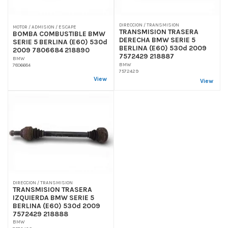
DIRECCION / TRANSMISION
MOTOR / ADMISION / ESCAPE
TRANSMISION TRASERA
BOMBA COMBUSTIBLE BMW
DERECHA BMW SERIE 5
SERIE 5 BERLINA (E60) 530d
BERLINA (E60) 530d 2009
2009 7806684 218890
7572429 218887
BMW
BMW
7806684
7572429
View
View
DIRECCION / TRANSMISION
TRANSMISION TRASERA
IZQUIERDA BMW SERIE 5
BERLINA (E60) 530d 2009
7572429 218888
BMW