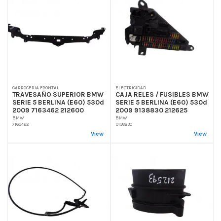
CARROCERIA FRONTAL
ELECTRICIDAD
TRAVESAÑO SUPERIOR BMW
CAJA RELES / FUSIBLES BMW
SERIE 5 BERLINA (E60) 530d
SERIE 5 BERLINA (E60) 530d
2009 7163462 212600
2009 9138830 212625
BMW
BMW
7163462
9138830
View
View