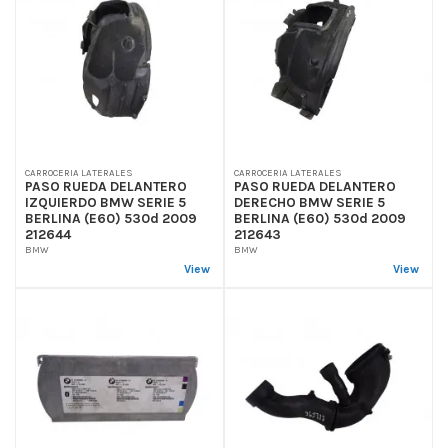
CARROCERIA LATERALES
CARROCERIA LATERALES
PASO RUEDA DELANTERO
PASO RUEDA DELANTERO
IZQUIERDO BMW SERIE 5
DERECHO BMW SERIE 5
BERLINA (E60) 530d 2009
BERLINA (E60) 530d 2009
212644
212643
BMW
BMW
View
View