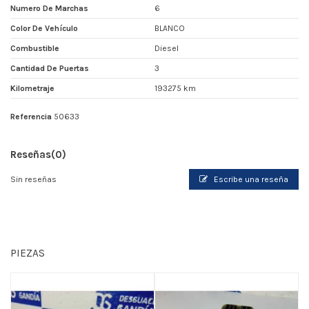
Numero De Marchas
6
Color De Vehículo
BLANCO
Combustible
Diesel
Cantidad De Puertas
3
Kilometraje
193275 km
Referencia
50633
Reseñas
(0)
Sin reseñas
Escribe una reseña
PIEZAS