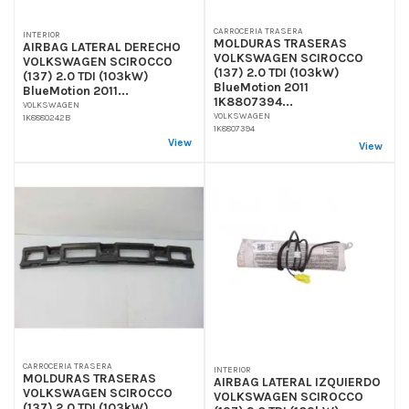
CARROCERIA TRASERA
INTERIOR
MOLDURAS TRASERAS
AIRBAG LATERAL DERECHO
VOLKSWAGEN SCIROCCO
VOLKSWAGEN SCIROCCO
(137) 2.0 TDI (103kW)
(137) 2.0 TDI (103kW)
BlueMotion 2011
BlueMotion 2011...
1K8807394...
VOLKSWAGEN
VOLKSWAGEN
1K8880242B
1K8807394
View
View
CARROCERIA TRASERA
INTERIOR
MOLDURAS TRASERAS
AIRBAG LATERAL IZQUIERDO
VOLKSWAGEN SCIROCCO
VOLKSWAGEN SCIROCCO
(137) 2.0 TDI (103kW)