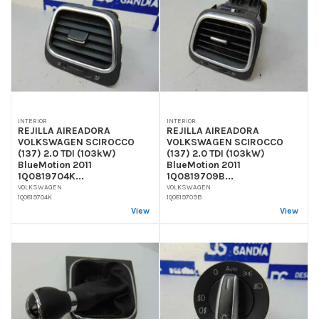
INTERIOR
INTERIOR
REJILLA AIREADORA
REJILLA AIREADORA
VOLKSWAGEN SCIROCCO
VOLKSWAGEN SCIROCCO
(137) 2.0 TDI (103kW)
(137) 2.0 TDI (103kW)
BlueMotion 2011
BlueMotion 2011
1Q0819704K...
1Q0819709B...
VOLKSWAGEN
VOLKSWAGEN
1Q0819704K
1Q0819709B
View
View