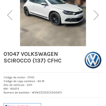
01047 VOLKSWAGEN
SCIROCCO (137) CFHC
Código de motor - CFHC
Código de caja cambios - 6V M
Año de vehículo - 2011
KM - 193275
Numero de bastidor - WVWZZZ13ZCV000475