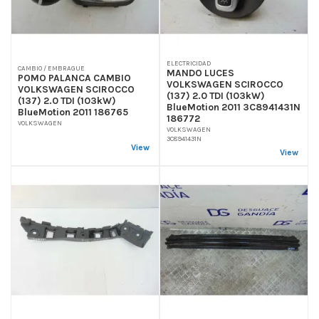
ELECTRICIDAD
CAMBIO / EMBRAGUE
MANDO LUCES
POMO PALANCA CAMBIO
VOLKSWAGEN SCIROCCO
VOLKSWAGEN SCIROCCO
(137) 2.0 TDI (103kW)
(137) 2.0 TDI (103kW)
BlueMotion 2011 3C8941431N
BlueMotion 2011 186765
186772
VOLKSWAGEN
VOLKSWAGEN
3C8941431N
View
View