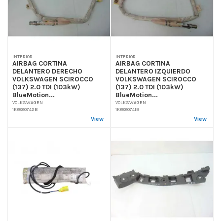
INTERIOR
INTERIOR
AIRBAG CORTINA
AIRBAG CORTINA
DELANTERO DERECHO
DELANTERO IZQUIERDO
VOLKSWAGEN SCIROCCO
VOLKSWAGEN SCIROCCO
(137) 2.0 TDI (103kW)
(137) 2.0 TDI (103kW)
BlueMotion...
BlueMotion...
VOLKSWAGEN
VOLKSWAGEN
1K8880742B
1K8880741B
View
View