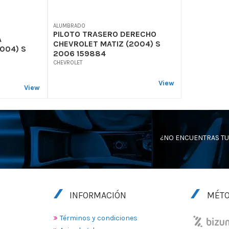
ALUMBRADO
PILOTO TRASERO DERECHO
A
CHEVROLET MATIZ (2004) S
004) S
2006 159884
CHEVROLET
View
View
¿NO ENCUENTRAS TU
INFORMACIÓN
MÉTO
Términos y condiciones