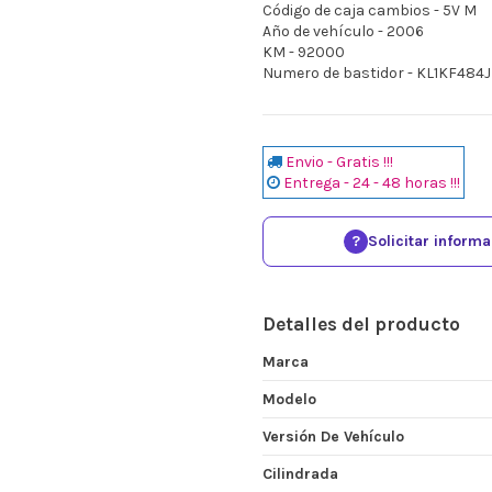
Código de caja cambios - 5V M
Año de vehículo - 2006
KM - 92000
Numero de bastidor - KL1KF484
Envio - Gratis !!!
Entrega - 24 - 48 horas !!!
?
Solicitar inform
Detalles del producto
Marca
Modelo
Versión De Vehículo
Cilindrada