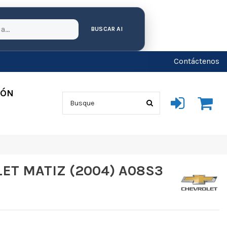
BUSCAR AI
Contáctenos
IÓN
ET MATIZ (2004) A08S3