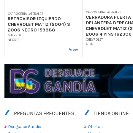
CARROCERIA LATERALES
CARROCERIA LATERALES
CERRADURA PUERTA
RETROVISOR IZQUIERDO
DELANTERA DERECH
CHEVROLET MATIZ (2004) S
CHEVROLET MATIZ (2
2006 NEGRO 159888
2006 4 PINS 162306
CHEVROLET
CHEVROLET
NEGRO
4 PINS
View
PREGUNTAS FRECUENTES
TIENDA ONLINE
Desguace Gandia
Ofertas