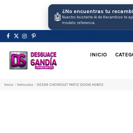
¿No encuentras tu recamb
🤖
Nuestro Asistente AI de Recambios te ay
modelo, referencia.
INICIO
CATEG
Inicio
Vehiculos
00599 CHEVROLET MATIZ (2004) A08S3