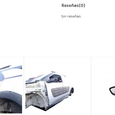
Reseñas
(0)
Sin reseñas