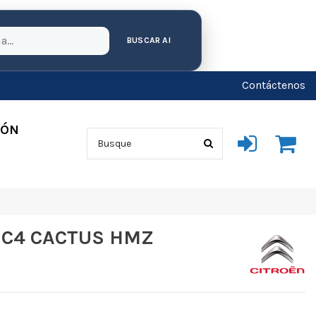
BUSCAR AI
Contáctenos
IÓN
 C4 CACTUS HMZ