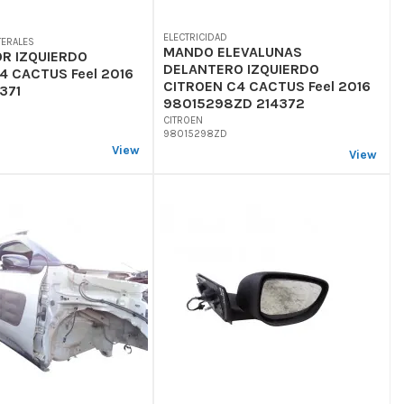
ELECTRICIDAD
TERALES
MANDO ELEVALUNAS
R IZQUIERDO
DELANTERO IZQUIERDO
4 CACTUS Feel 2016
CITROEN C4 CACTUS Feel 2016
371
98015298ZD 214372
CITROEN
98015298ZD
View
View