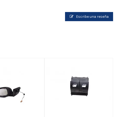
Escribe una reseña