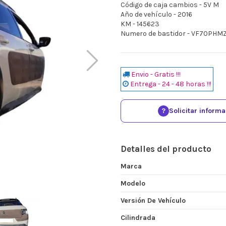
Código de caja cambios - 5V M
Año de vehículo - 2016
KM - 145623
Numero de bastidor - VF70PH
Envio - Gratis !!!
Entrega - 24 - 48 horas !!!
?
Solicitar inform
Detalles del producto
Marca
Modelo
Versión De Vehículo
Cilindrada