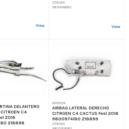
CITROEN
9819474880
View
View
INTERIOR
ORTINA DELANTERO
AIRBAG LATERAL DERECHO
 CITROEN C4
CITROEN C4 CACTUS Feel 2016
el 2016
9800974180 218899
80 218898
CITROEN
9800974180