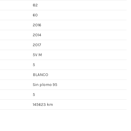
82
60
2016
2014
2017
5V M
5
BLANCO
Sin plomo 95
5
145623 km