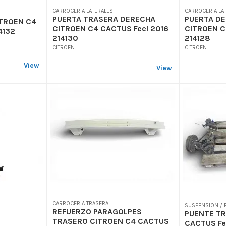
CARROCERIA LATERALES
CARROCERIA LA
PUERTA TRASERA DERECHA
PUERTA D
TROEN C4
CITROEN C4 CACTUS Feel 2016
CITROEN C
4132
214130
214128
CITROEN
CITROEN
View
View
CARROCERIA TRASERA
SUSPENSION /
REFUERZO PARAGOLPES
PUENTE T
TRASERO CITROEN C4 CACTUS
CACTUS Fe