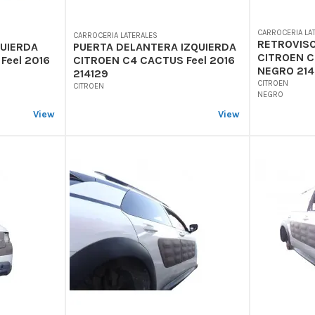
CARROCERIA LA
CARROCERIA LATERALES
RETROVISO
QUIERDA
PUERTA DELANTERA IZQUIERDA
CITROEN C
Feel 2016
CITROEN C4 CACTUS Feel 2016
NEGRO 214
214129
CITROEN
CITROEN
NEGRO
View
View