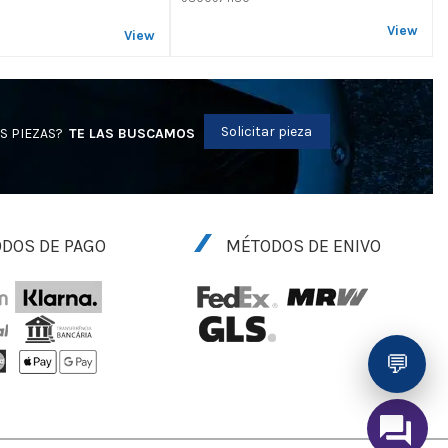
View
View
Solicitar pieza
S PIEZAS?
TE LAS BUSCAMOS
DOS DE PAGO
MÉTODOS DE ENIVO
💬