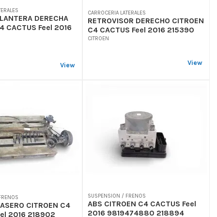
TERALES
CARROCERIA LATERALES
ELANTERA DERECHA
RETROVISOR DERECHO CITROEN
4 CACTUS Feel 2016
C4 CACTUS Feel 2016 215390
CITROEN
View
View
SUSPENSION / FRENOS
 FRENOS
ABS CITROEN C4 CACTUS Feel
RASERO CITROEN C4
2016 9819474880 218894
el 2016 218902