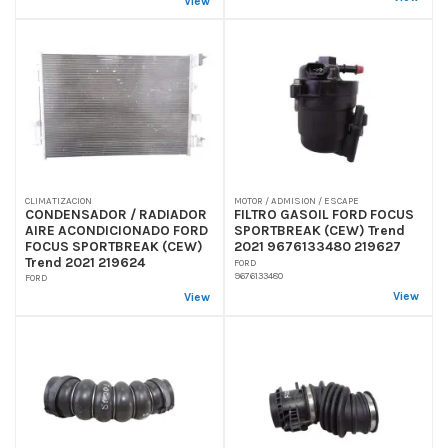
View
CLIMATIZACION
MOTOR / ADMISION / ESCAPE
CONDENSADOR / RADIADOR
FILTRO GASOIL FORD FOCUS
AIRE ACONDICIONADO FORD
SPORTBREAK (CEW) Trend
FOCUS SPORTBREAK (CEW)
2021 9676133480 219627
Trend 2021 219624
FORD
9676133480
FORD
View
View