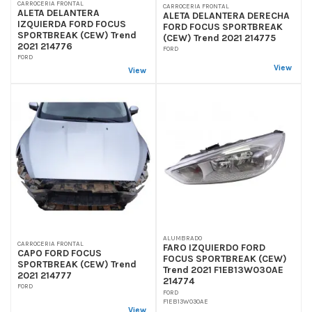
CARROCERIA FRONTAL
CARROCERIA FRONTAL
ALETA DELANTERA
ALETA DELANTERA DERECHA
IZQUIERDA FORD FOCUS
FORD FOCUS SPORTBREAK
SPORTBREAK (CEW) Trend
(CEW) Trend 2021 214775
2021 214776
FORD
FORD
View
View
ALUMBRADO
CARROCERIA FRONTAL
FARO IZQUIERDO FORD
CAPO FORD FOCUS
FOCUS SPORTBREAK (CEW)
SPORTBREAK (CEW) Trend
Trend 2021 F1EB13W030AE
2021 214777
214774
FORD
FORD
F1EB13W030AE
View