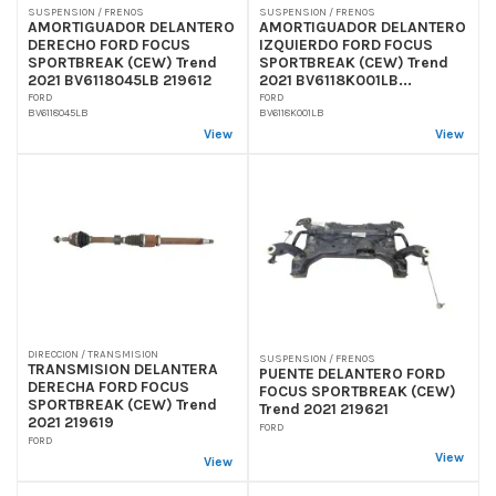
SUSPENSION / FRENOS
SUSPENSION / FRENOS
AMORTIGUADOR DELANTERO
AMORTIGUADOR DELANTERO
DERECHO FORD FOCUS
IZQUIERDO FORD FOCUS
SPORTBREAK (CEW) Trend
SPORTBREAK (CEW) Trend
2021 BV6118045LB 219612
2021 BV6118K001LB...
FORD
FORD
BV6118045LB
BV6118K001LB
View
View
DIRECCION / TRANSMISION
SUSPENSION / FRENOS
TRANSMISION DELANTERA
PUENTE DELANTERO FORD
DERECHA FORD FOCUS
FOCUS SPORTBREAK (CEW)
SPORTBREAK (CEW) Trend
Trend 2021 219621
2021 219619
FORD
FORD
View
View