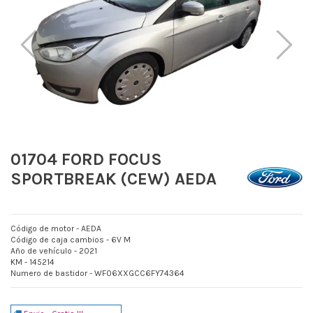
01704 FORD FOCUS
SPORTBREAK (CEW) AEDA
Código de motor - AEDA
Código de caja cambios - 6V M
Año de vehículo - 2021
KM - 145214
Numero de bastidor - WF06XXGCC6FY74364