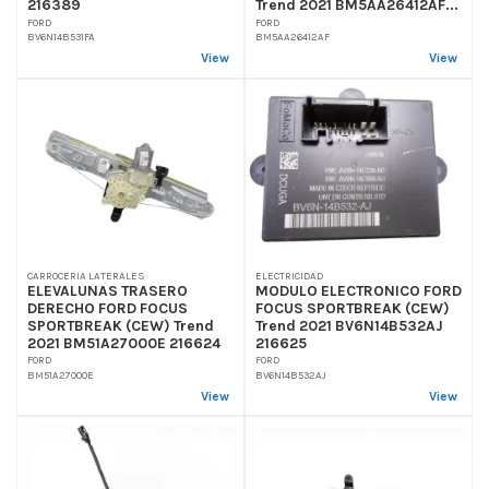
216389
Trend 2021 BM5AA26412AF...
FORD
FORD
BV6N14B531FA
BM5AA26412AF
View
View
CARROCERIA LATERALES
ELECTRICIDAD
ELEVALUNAS TRASERO
MODULO ELECTRONICO FORD
DERECHO FORD FOCUS
FOCUS SPORTBREAK (CEW)
SPORTBREAK (CEW) Trend
Trend 2021 BV6N14B532AJ
2021 BM51A27000E 216624
216625
FORD
FORD
BM51A27000E
BV6N14B532AJ
View
View