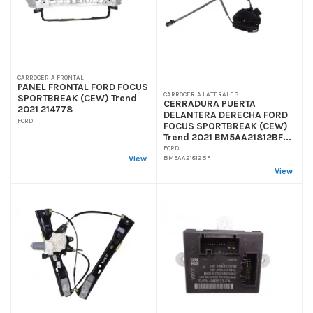
CARROCERIA FRONTAL
PANEL FRONTAL FORD FOCUS
CARROCERIA LATERALES
SPORTBREAK (CEW) Trend
CERRADURA PUERTA
2021 214778
DELANTERA DERECHA FORD
FORD
FOCUS SPORTBREAK (CEW)
Trend 2021 BM5AA21812BF...
FORD
BM5AA21812BF
View
View