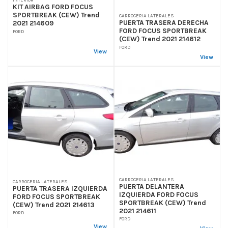
KIT AIRBAG FORD FOCUS
SPORTBREAK (CEW) Trend
CARROCERIA LATERALES
PUERTA TRASERA DERECHA
2021 214609
FORD FOCUS SPORTBREAK
FORD
(CEW) Trend 2021 214612
FORD
View
View
CARROCERIA LATERALES
CARROCERIA LATERALES
PUERTA DELANTERA
PUERTA TRASERA IZQUIERDA
IZQUIERDA FORD FOCUS
FORD FOCUS SPORTBREAK
SPORTBREAK (CEW) Trend
(CEW) Trend 2021 214613
2021 214611
FORD
FORD
View