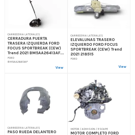
CARROCERIA LATERALES
CARROCERIA LATERALES
CERRADURA PUERTA
ELEVALUNAS TRASERO
TRASERA IZQUIERDA FORD
IZQUIERDO FORD FOCUS
FOCUS SPORTBREAK (CEW)
SPORTBREAK (CEW) Trend
Trend 2021 BM5AA26413AF...
2021 218515
FORD
FORD
BM5AA26413AF
View
View
CARROCERIA LATERALES
MOTOR / ADMISION / ESCAPE
PASO RUEDA DELANTERO
MOTOR COMPLETO FORD