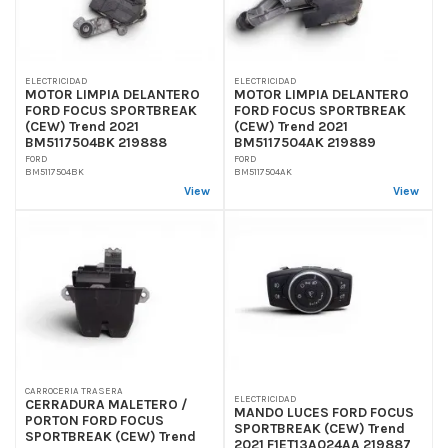
ELECTRICIDAD
ELECTRICIDAD
MOTOR LIMPIA DELANTERO
MOTOR LIMPIA DELANTERO
FORD FOCUS SPORTBREAK
FORD FOCUS SPORTBREAK
(CEW) Trend 2021
(CEW) Trend 2021
BM5117504BK 219888
BM5117504AK 219889
FORD
FORD
BM5117504BK
BM5117504AK
View
View
CARROCERIA TRASERA
ELECTRICIDAD
CERRADURA MALETERO /
MANDO LUCES FORD FOCUS
PORTON FORD FOCUS
SPORTBREAK (CEW) Trend
SPORTBREAK (CEW) Trend
2021 F1ET13A024AA 219887