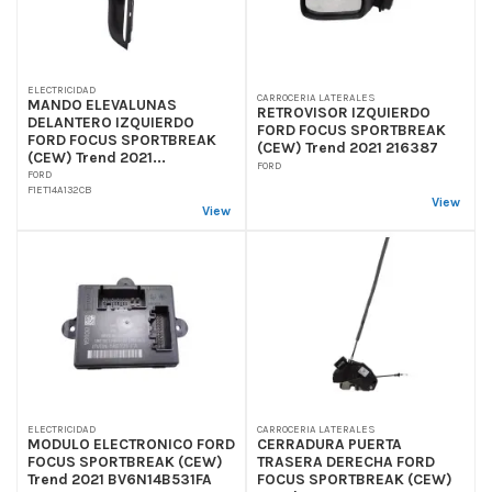
ELECTRICIDAD
CARROCERIA LATERALES
MANDO ELEVALUNAS
RETROVISOR IZQUIERDO
DELANTERO IZQUIERDO
FORD FOCUS SPORTBREAK
FORD FOCUS SPORTBREAK
(CEW) Trend 2021 216387
(CEW) Trend 2021...
FORD
FORD
F1ET14A132CB
View
View
ELECTRICIDAD
CARROCERIA LATERALES
MODULO ELECTRONICO FORD
CERRADURA PUERTA
FOCUS SPORTBREAK (CEW)
TRASERA DERECHA FORD
Trend 2021 BV6N14B531FA
FOCUS SPORTBREAK (CEW)