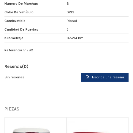
Numero De Marchas
6
Color De Vehículo
GRIS
Combustible
Diesel
Cantidad De Puertas
5
Kilometraje
145214 km
Referencia
51299
Reseñas
(0)
Sin reseñas
Escribe una reseña
PIEZAS