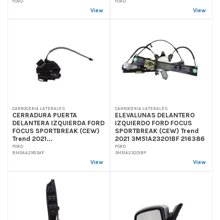
FORD
FORD
View
View
CARROCERIA LATERALES
CARROCERIA LATERALES
CERRADURA PUERTA
ELEVALUNAS DELANTERO
DELANTERA IZQUIERDA FORD
IZQUIERDO FORD FOCUS
FOCUS SPORTBREAK (CEW)
SPORTBREAK (CEW) Trend
Trend 2021...
2021 3M51A23201BF 216386
FORD
FORD
BM5AA21813AF
3M51A23201BF
View
View