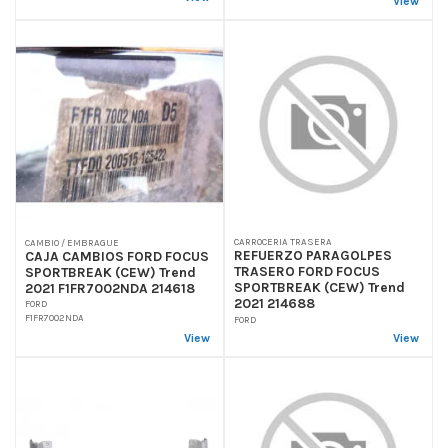
View
CARROCERIA TRASERA
CAMBIO / EMBRAGUE
REFUERZO PARAGOLPES
CAJA CAMBIOS FORD FOCUS
TRASERO FORD FOCUS
SPORTBREAK (CEW) Trend
SPORTBREAK (CEW) Trend
2021 F1FR7002NDA 214618
2021 214688
FORD
F1FR7002NDA
FORD
View
View