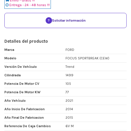
Envio - Gratis !!!
Entrega - 24 - 48 horas !!!
?
Solicitar información
Detalles del producto
Marca
FORD
Modelo
FOCUS SPORTBREAK (CEW)
Versión De Vehículo
Trend
Cilindrada
1499
Potencia De Motor CV
105
Potencia De Motor KW
77
Año Vehículo
2021
Año Inicio De Fabricacion
2014
Año Final De Fabricacion
2015
Referencia De Caja Cambios
6V M