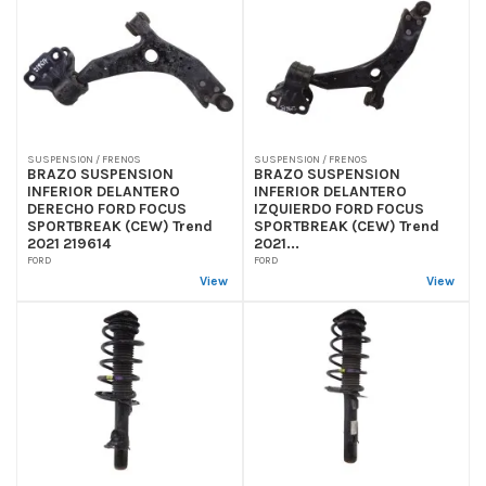
SUSPENSION / FRENOS
SUSPENSION / FRENOS
BRAZO SUSPENSION
BRAZO SUSPENSION
INFERIOR DELANTERO
INFERIOR DELANTERO
DERECHO FORD FOCUS
IZQUIERDO FORD FOCUS
SPORTBREAK (CEW) Trend
SPORTBREAK (CEW) Trend
2021 219614
2021...
FORD
FORD
View
View