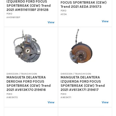
IZQUIERDO FORD FOCUS
FOCUS SPORTBREAK (CEW)
SPORTBREAK (CEW) Trend
Trend 2021 AEDA 219573
2021 AM5116115BF 219128
FORD
FORD
AEDA
AM5116115BF
View
View
DIRECCION / TRANSMISION
DIRECCION / TRANSMISION
MANGUETA DELANTERA
MANGUETA DELANTERA
DERECHA FORD FOCUS
IZQUIERDA FORD FOCUS
SPORTBREAK (CEW) Trend
SPORTBREAK (CEW) Trend
2021 AV613K170 219616
2021 AV613K171 219617
FORD
FORD
AV613K170
AV613K171
View
View