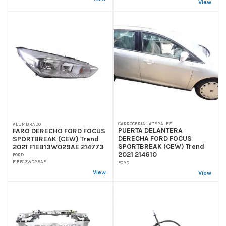
View
CARROCERIA LATERALES
ALUMBRADO
PUERTA DELANTERA
FARO DERECHO FORD FOCUS
DERECHA FORD FOCUS
SPORTBREAK (CEW) Trend
SPORTBREAK (CEW) Trend
2021 F1EB13W029AE 214773
2021 214610
FORD
F1EB13W029AE
FORD
View
View