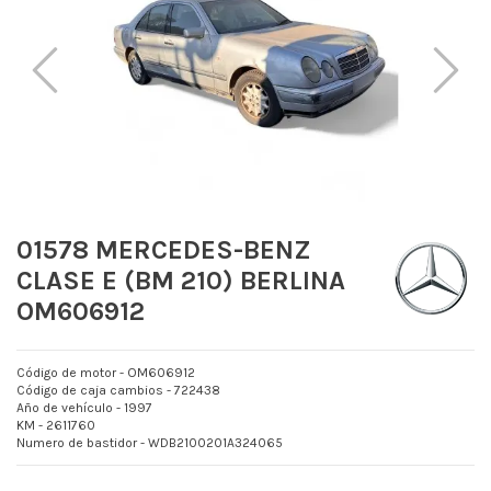
01578 MERCEDES-BENZ
CLASE E (BM 210) BERLINA
OM606912
Código de motor - OM606912
Código de caja cambios - 722438
Año de vehículo - 1997
KM - 2611760
Numero de bastidor - WDB2100201A324065