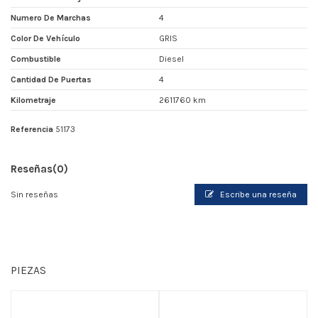
Numero De Marchas
4
Color De Vehículo
GRIS
Combustible
Diesel
Cantidad De Puertas
4
Kilometraje
2611760 km
Referencia
51173
Reseñas
(0)
Sin reseñas
Escribe una reseña
PIEZAS