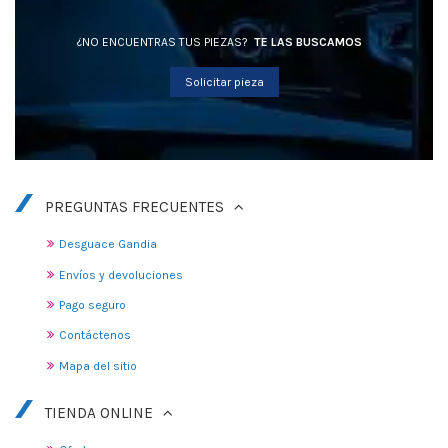
¿NO ENCUENTRAS TUS PIEZAS?
TE LAS BUSCAMOS
Solicitar pieza
PREGUNTAS FRECUENTES
Desguace Gandia
Envíos y devoluciones
Pago seguro
Contáctenos
Mapa del sitio
TIENDA ONLINE