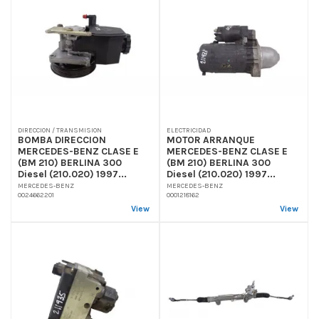
DIRECCION / TRANSMISION
ELECTRICIDAD
BOMBA DIRECCION
MOTOR ARRANQUE
MERCEDES-BENZ CLASE E
MERCEDES-BENZ CLASE E
(BM 210) BERLINA 300
(BM 210) BERLINA 300
Diesel (210.020) 1997...
Diesel (210.020) 1997...
MERCEDES-BENZ
MERCEDES-BENZ
0024662201
0001218162
View
View