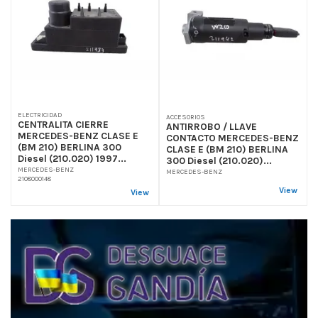
ELECTRICIDAD
ACCESORIOS
CENTRALITA CIERRE
ANTIRROBO / LLAVE
MERCEDES-BENZ CLASE E
CONTACTO MERCEDES-BENZ
(BM 210) BERLINA 300
CLASE E (BM 210) BERLINA
Diesel (210.020) 1997...
300 Diesel (210.020)...
MERCEDES-BENZ
MERCEDES-BENZ
2108000148
View
View