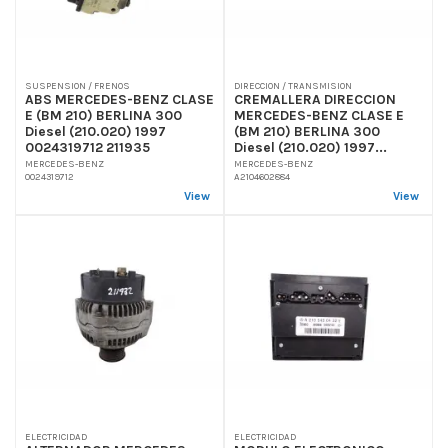
SUSPENSION / FRENOS
DIRECCION / TRANSMISION
ABS MERCEDES-BENZ CLASE
CREMALLERA DIRECCION
E (BM 210) BERLINA 300
MERCEDES-BENZ CLASE E
Diesel (210.020) 1997
(BM 210) BERLINA 300
0024319712 211935
Diesel (210.020) 1997...
MERCEDES-BENZ
MERCEDES-BENZ
0024319712
A2104602884
View
View
ELECTRICIDAD
ELECTRICIDAD