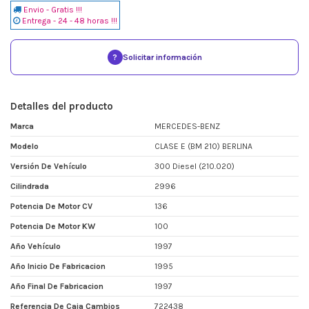
Envio - Gratis !!!
Entrega - 24 - 48 horas !!!
?
Solicitar información
Detalles del producto
Marca
MERCEDES-BENZ
Modelo
CLASE E (BM 210) BERLINA
Versión De Vehículo
300 Diesel (210.020)
Cilindrada
2996
Potencia De Motor CV
136
Potencia De Motor KW
100
Año Vehículo
1997
Año Inicio De Fabricacion
1995
Año Final De Fabricacion
1997
Referencia De Caja Cambios
722438