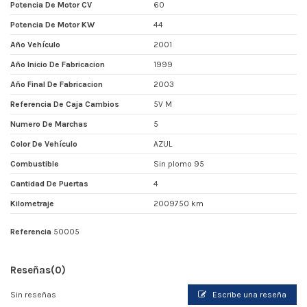
Potencia De Motor CV
60
Potencia De Motor KW
44
Año Vehículo
2001
Año Inicio De Fabricacion
1999
Año Final De Fabricacion
2003
Referencia De Caja Cambios
5V M
Numero De Marchas
5
Color De Vehículo
AZUL
Combustible
Sin plomo 95
Cantidad De Puertas
4
Kilometraje
2009750 km
Referencia
50005
Reseñas
(0)
Sin reseñas
Escribe una reseña