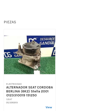
PIEZAS
ELECTRICIDAD
ALTERNADOR SEAT CORDOBA
BERLINA (6K2) Stella 2001
0123310019 151250
SEAT
0123310019
View