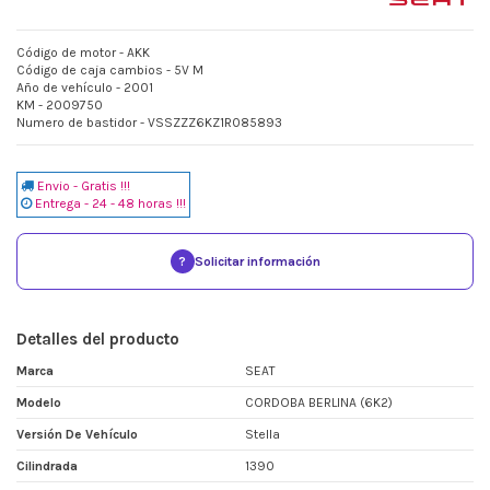
Código de motor - AKK
Código de caja cambios - 5V M
Año de vehículo - 2001
KM - 2009750
Numero de bastidor - VSSZZZ6KZ1R085893
Envio - Gratis !!!
Entrega - 24 - 48 horas !!!
?
Solicitar información
Detalles del producto
Marca
SEAT
Modelo
CORDOBA BERLINA (6K2)
Versión De Vehículo
Stella
Cilindrada
1390