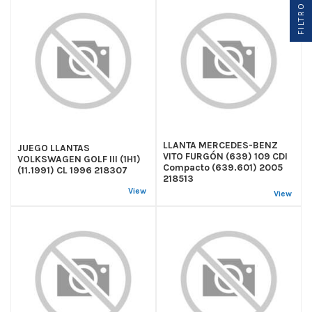
FILTRO
LLANTA MERCEDES-BENZ
JUEGO LLANTAS
VITO FURGÓN (639) 109 CDI
VOLKSWAGEN GOLF III (1H1)
Compacto (639.601) 2005
(11.1991) CL 1996 218307
218513
View
View