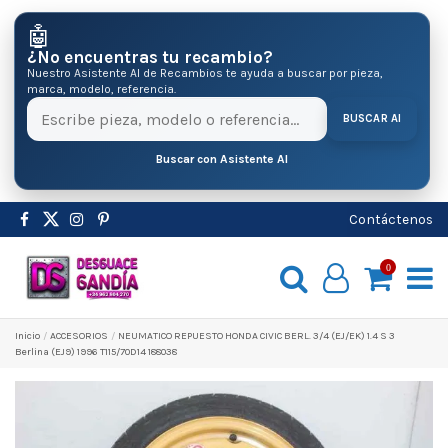
🤖
¿No encuentras tu recambio?
Nuestro Asistente AI de Recambios te ayuda a buscar por pieza,
marca, modelo, referencia.
BUSCAR AI
Buscar con Asistente AI
Contáctenos
0
Inicio
ACCESORIOS
NEUMATICO REPUESTO HONDA CIVIC BERL. 3/4 (EJ/EK) 1.4 S 3
Berlina (EJ9) 1996 T115/70D14 188038