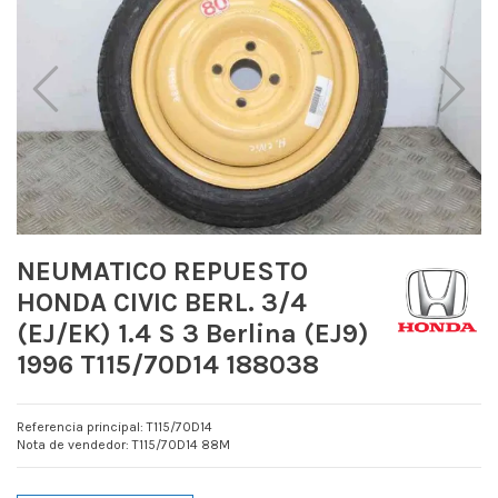
NEUMATICO REPUESTO
HONDA CIVIC BERL. 3/4
(EJ/EK) 1.4 S 3 Berlina (EJ9)
1996 T115/70D14 188038
Referencia principal: T115/70D14
Nota de vendedor: T115/70D14 88M