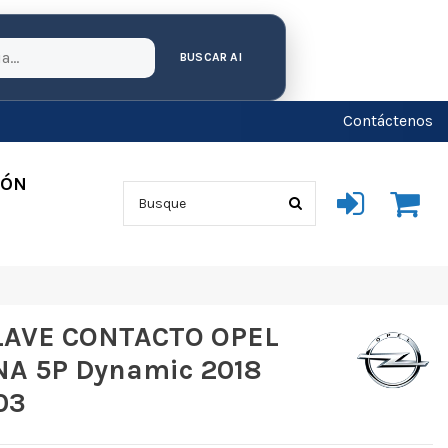
BUSCAR AI
Contáctenos
IÓN
LAVE CONTACTO OPEL
NA 5P Dynamic 2018
03