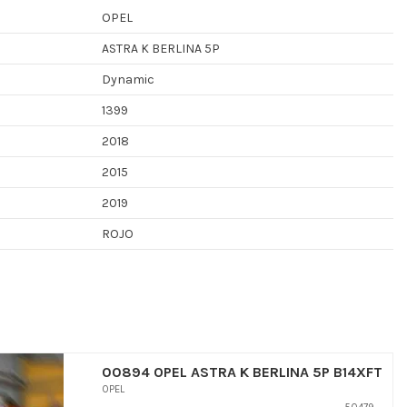
OPEL
ASTRA K BERLINA 5P
Dynamic
1399
2018
2015
2019
ROJO
00894 OPEL ASTRA K BERLINA 5P B14XFT
OPEL