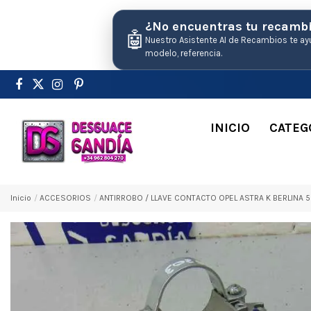
¿No encuentras tu recamb
🤖
Nuestro Asistente AI de Recambios te ay
modelo, referencia.
INICIO
CATEG
Inicio
ACCESORIOS
ANTIRROBO / LLAVE CONTACTO OPEL ASTRA K BERLINA 