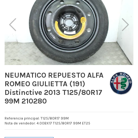
NEUMATICO REPUESTO ALFA
ROMEO GIULIETTA (191)
Distinctive 2013 T125/80R17
99M 210280
Referencia principal: T125/80R17 99M
Nota de vendedor: 4.00BX17 T125/80R17 99M ET25