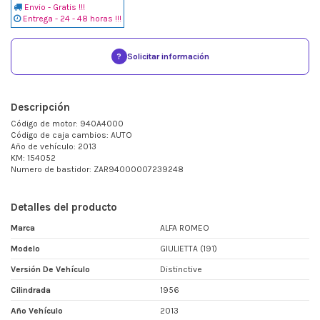
Envio - Gratis !!!
Entrega - 24 - 48 horas !!!
?
Solicitar información
Descripción
Código de motor: 940A4000
Código de caja cambios: AUTO
Año de vehículo: 2013
KM: 154052
Numero de bastidor: ZAR94000007239248
Detalles del producto
Marca
ALFA ROMEO
Modelo
GIULIETTA (191)
Versión De Vehículo
Distinctive
Cilindrada
1956
Año Vehículo
2013