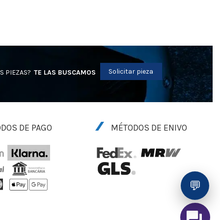
Solicitar pieza
S PIEZAS?
TE LAS BUSCAMOS
DOS DE PAGO
MÉTODOS DE ENIVO
💬