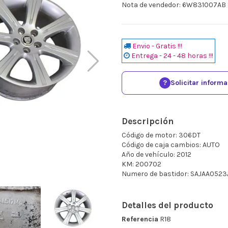
Nota de vendedor: 6W831007AB 
Envio - Gratis !!!
Entrega - 24 - 48 horas !!!
?
Solicitar inform
Descripción
Código de motor: 306DT
Código de caja cambios: AUTO
Año de vehículo: 2012
KM: 200702
Numero de bastidor: SAJAA052
Detalles del producto
Referencia
R18