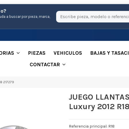
io?
uda a buscar por pieza, marca,
ORIAS
PIEZAS
VEHICULOS
BAJAS Y TASAC
CONTACTAR
18 217279
JUEGO LLANTAS 
Luxury 2012 R1
Referencia principal: R18