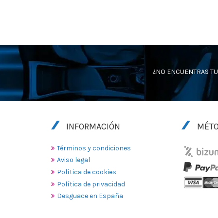
¿NO ENCUENTRAS TU
INFORMACIÓN
MÉTO
Términos y condiciones
Aviso legal
Política de cookies
Política de privacidad
Desguace en España