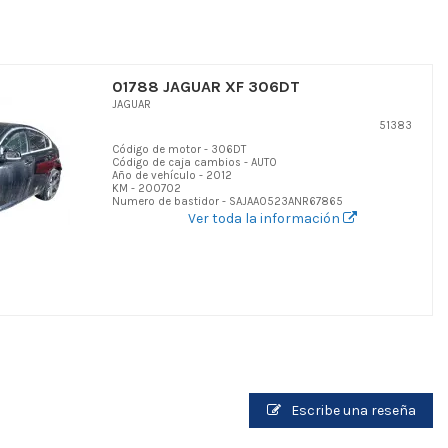
01788 JAGUAR XF 306DT
JAGUAR
51383
Código de motor - 306DT
Código de caja cambios - AUTO
Año de vehículo - 2012
KM - 200702
Numero de bastidor - SAJAA0523ANR67865
Ver toda la información
Escribe una reseña