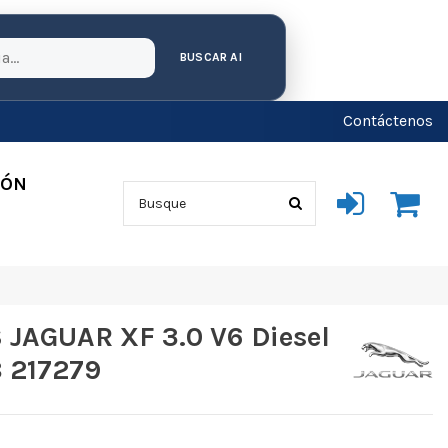
BUSCAR AI
Contáctenos
IÓN
JAGUAR XF 3.0 V6 Diesel
8 217279