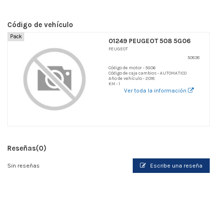
Código de vehículo
Pack
01249 PEUGEOT 508 5G06
PEUGEOT
50838
Código de motor - 5G06
Código de caja cambios - AUTOMATICO
Año de vehículo - 2018
KM - 1
Ver toda la información
Reseñas
(0)
Sin reseñas
Escribe una reseña