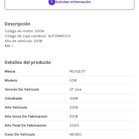
?
Solicitar información
Descripción
Código de motor: 5G06
Código de caja cambios: AUTOMATICO
Año de vehículo: 2018
KM: 1
Detalles del producto
Marca
PEUGEOT
Modelo
508
Versión De Vehículo
GT Line
Cilindrada
1598
Año Vehículo
2018
Año Inicio De Fabricacion
2018
Año Final De Fabricacion
2020
Color De Vehículo
NEGRO