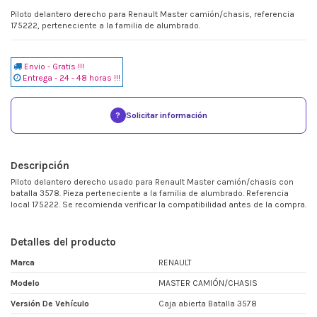
Piloto delantero derecho para Renault Master camión/chasis, referencia
175222, perteneciente a la familia de alumbrado.
Envio - Gratis !!!
Entrega - 24 - 48 horas !!!
?
Solicitar información
Descripción
Piloto delantero derecho usado para Renault Master camión/chasis con
batalla 3578. Pieza perteneciente a la familia de alumbrado. Referencia
local 175222. Se recomienda verificar la compatibilidad antes de la compra.
Detalles del producto
Marca
RENAULT
Modelo
MASTER CAMIÓN/CHASIS
Versión De Vehículo
Caja abierta Batalla 3578