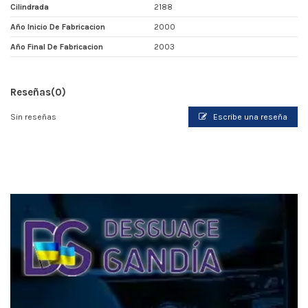
Cilindrada
2188
Año Inicio De Fabricacion
2000
Año Final De Fabricacion
2003
Reseñas
(0)
Sin reseñas
Escribe una reseña