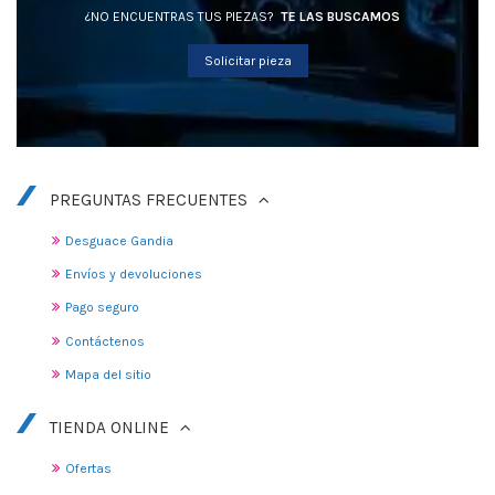
¿NO ENCUENTRAS TUS PIEZAS?
TE LAS BUSCAMOS
Solicitar pieza
PREGUNTAS FRECUENTES
Desguace Gandia
Envíos y devoluciones
Pago seguro
Contáctenos
Mapa del sitio
TIENDA ONLINE
Ofertas