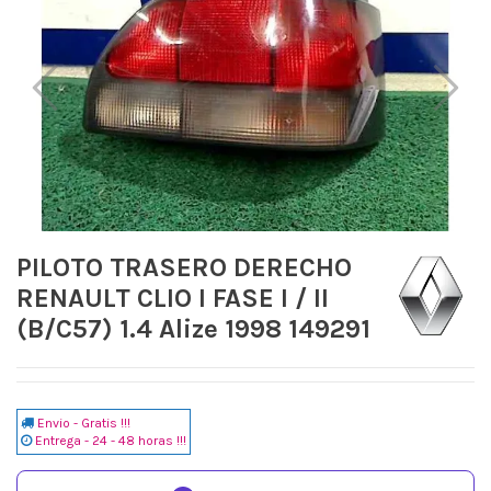
PILOTO TRASERO DERECHO
RENAULT CLIO I FASE I / II
(B/C57) 1.4 Alize 1998 149291
Envio - Gratis !!!
Entrega - 24 - 48 horas !!!