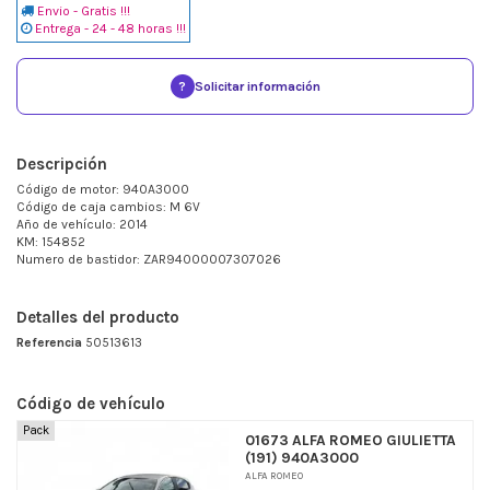
Envio - Gratis !!!
Entrega - 24 - 48 horas !!!
?
Solicitar información
Descripción
Código de motor: 940A3000
Código de caja cambios: M 6V
Año de vehículo: 2014
KM: 154852
Numero de bastidor: ZAR94000007307026
Detalles del producto
Referencia
50513613
Código de vehículo
Pack
01673 ALFA ROMEO GIULIETTA
(191) 940A3000
ALFA ROMEO