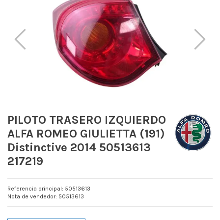
PILOTO TRASERO IZQUIERDO
ALFA ROMEO GIULIETTA (191)
Distinctive 2014 50513613
217219
Referencia principal: 50513613
Nota de vendedor: 50513613