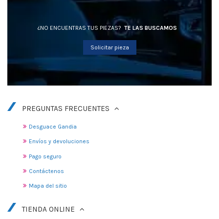
¿NO ENCUENTRAS TUS PIEZAS?
TE LAS BUSCAMOS
Solicitar pieza
PREGUNTAS FRECUENTES
Desguace Gandia
Envíos y devoluciones
Pago seguro
Contáctenos
Mapa del sitio
TIENDA ONLINE