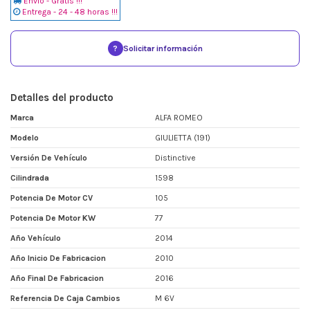
Envio - Gratis !!!
Entrega - 24 - 48 horas !!!
?
Solicitar información
Detalles del producto
Marca
ALFA ROMEO
Modelo
GIULIETTA (191)
Versión De Vehículo
Distinctive
Cilindrada
1598
Potencia De Motor CV
105
Potencia De Motor KW
77
Año Vehículo
2014
Año Inicio De Fabricacion
2010
Año Final De Fabricacion
2016
Referencia De Caja Cambios
M 6V