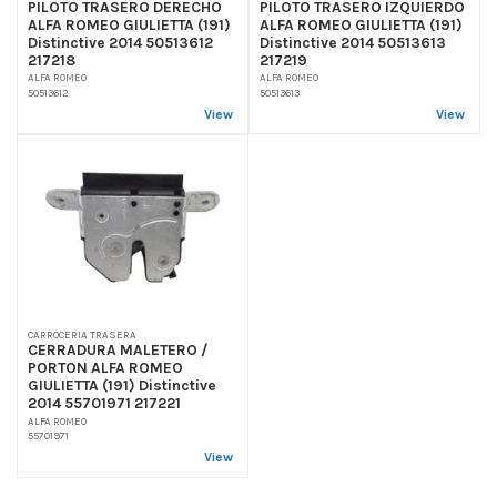
PILOTO TRASERO DERECHO
PILOTO TRASERO IZQUIERDO
ALFA ROMEO GIULIETTA (191)
ALFA ROMEO GIULIETTA (191)
Distinctive 2014 50513612
Distinctive 2014 50513613
217218
217219
ALFA ROMEO
ALFA ROMEO
50513612
50513613
View
View
CARROCERIA TRASERA
CERRADURA MALETERO /
PORTON ALFA ROMEO
GIULIETTA (191) Distinctive
2014 55701971 217221
ALFA ROMEO
55701971
View