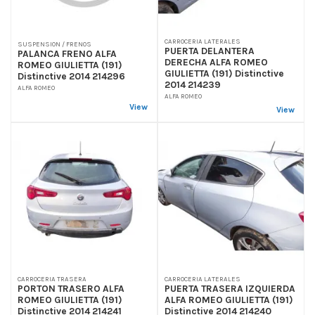
CARROCERIA LATERALES
SUSPENSION / FRENOS
PUERTA DELANTERA
PALANCA FRENO ALFA
DERECHA ALFA ROMEO
ROMEO GIULIETTA (191)
GIULIETTA (191) Distinctive
Distinctive 2014 214296
2014 214239
ALFA ROMEO
ALFA ROMEO
View
View
CARROCERIA TRASERA
CARROCERIA LATERALES
PORTON TRASERO ALFA
PUERTA TRASERA IZQUIERDA
ROMEO GIULIETTA (191)
ALFA ROMEO GIULIETTA (191)
Distinctive 2014 214241
Distinctive 2014 214240