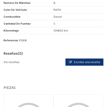
Numero De Marchas
6
Color De Vehículo
PLATA
Combustible
Diesel
Cantidad De Puertas
5
Kilometraje
154852 km
Referencia
51268
Reseñas
(0)
Sin reseñas
Escribe una reseña
PIEZAS