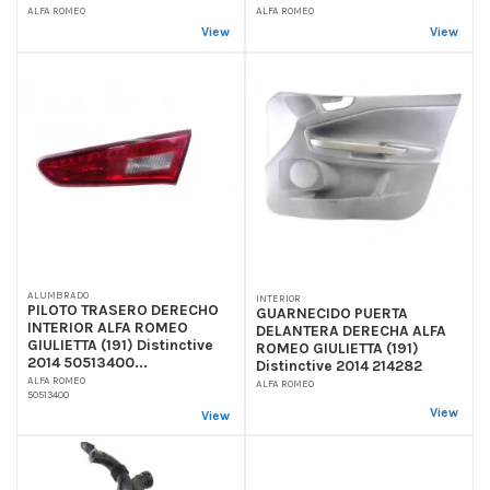
ALFA ROMEO
ALFA ROMEO
View
View
ALUMBRADO
INTERIOR
PILOTO TRASERO DERECHO
GUARNECIDO PUERTA
INTERIOR ALFA ROMEO
DELANTERA DERECHA ALFA
GIULIETTA (191) Distinctive
ROMEO GIULIETTA (191)
2014 50513400...
Distinctive 2014 214282
ALFA ROMEO
ALFA ROMEO
50513400
View
View