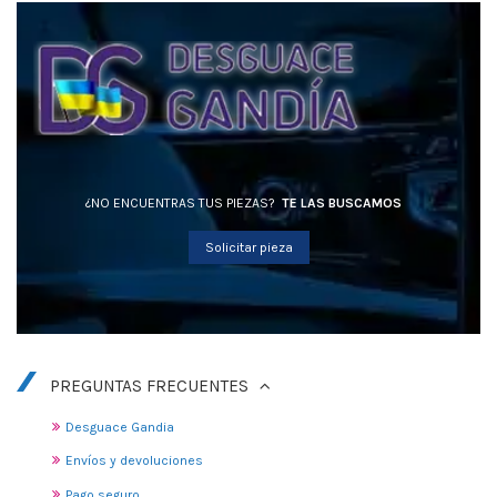
¿NO ENCUENTRAS TUS PIEZAS?
TE LAS BUSCAMOS
Solicitar pieza
PREGUNTAS FRECUENTES
Desguace Gandia
Envíos y devoluciones
Pago seguro