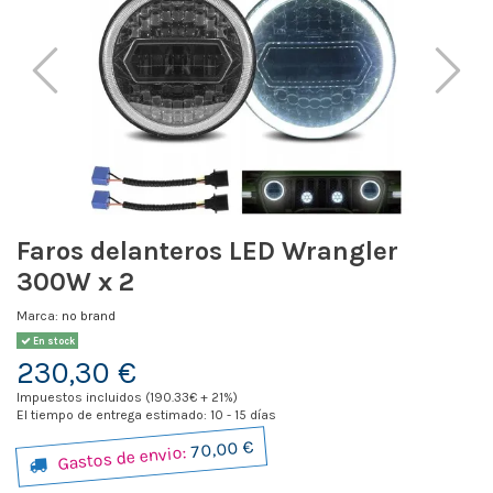
Faros delanteros LED Wrangler
300W x 2
Marca:
no brand
En stock
230,30 €
Impuestos incluidos (190.33€ + 21%)
El tiempo de entrega estimado: 10 - 15 días
70,00 €
Gastos de envio: