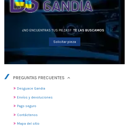
¿NO ENCUENTRAS TUS PIEZAS?
TE LAS BUSCAMOS
Solicitar pieza
PREGUNTAS FRECUENTES
Desguace Gandia
Envíos y devoluciones
Pago seguro
Contáctenos
Mapa del sitio