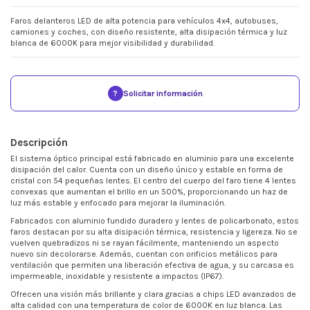
Faros delanteros LED de alta potencia para vehículos 4x4, autobuses,
camiones y coches, con diseño resistente, alta disipación térmica y luz
blanca de 6000K para mejor visibilidad y durabilidad.
?
Solicitar información
Descripción
El sistema óptico principal está fabricado en aluminio para una excelente
disipación del calor. Cuenta con un diseño único y estable en forma de
cristal con 54 pequeñas lentes. El centro del cuerpo del faro tiene 4 lentes
convexas que aumentan el brillo en un 500%, proporcionando un haz de
luz más estable y enfocado para mejorar la iluminación.
Fabricados con aluminio fundido duradero y lentes de policarbonato, estos
faros destacan por su alta disipación térmica, resistencia y ligereza. No se
vuelven quebradizos ni se rayan fácilmente, manteniendo un aspecto
nuevo sin decolorarse. Además, cuentan con orificios metálicos para
ventilación que permiten una liberación efectiva de agua, y su carcasa es
impermeable, inoxidable y resistente a impactos (IP67).
Ofrecen una visión más brillante y clara gracias a chips LED avanzados de
alta calidad con una temperatura de color de 6000K en luz blanca. Las