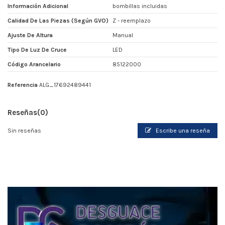
Información Adicional
bombillas incluidas
Calidad De Las Piezas (según GVO)
Z - reemplazo
Ajuste De Altura
Manual
Tipo De Luz De Cruce
LED
Código Arancelario
85122000
Referencia
ALG_17692489441
Reseñas
(0)
Sin reseñas
Escribe una reseña