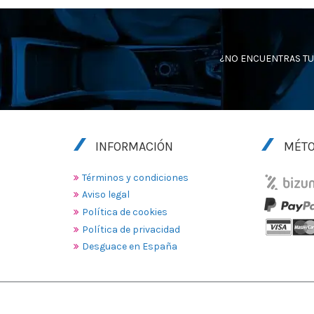
¿NO ENCUENTRAS TU
INFORMACIÓN
MÉTO
Términos y condiciones
Aviso legal
Política de cookies
Política de privacidad
Desguace en España