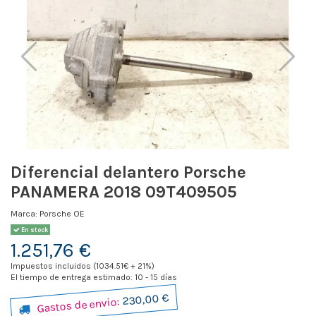
Diferencial delantero Porsche
PANAMERA 2018 09T409505
Marca:
Porsche OE
En stock
1.251,76 €
Impuestos incluidos (1034.51€ + 21%)
El tiempo de entrega estimado: 10 - 15 días
230,00 €
Gastos de envio: