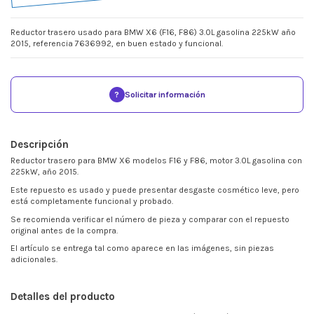
Reductor trasero usado para BMW X6 (F16, F86) 3.0L gasolina 225kW año
2015, referencia 7636992, en buen estado y funcional.
?
Solicitar información
Descripción
Reductor trasero para BMW X6 modelos F16 y F86, motor 3.0L gasolina con
225kW, año 2015.
Este repuesto es usado y puede presentar desgaste cosmético leve, pero
está completamente funcional y probado.
Se recomienda verificar el número de pieza y comparar con el repuesto
original antes de la compra.
El artículo se entrega tal como aparece en las imágenes, sin piezas
adicionales.
Detalles del producto