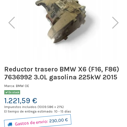
Reductor trasero BMW X6 (F16, F86)
7636992 3.0L gasolina 225kW 2015
Marca:
BMW OE
En stock
1.221,59 €
Impuestos incluidos (1009.58€ + 21%)
El tiempo de entrega estimado: 10 - 15 días
230,00 €
Gastos de envio: