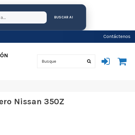
BUSCAR AI
Contáctenos
IÓN
sero Nissan 350Z