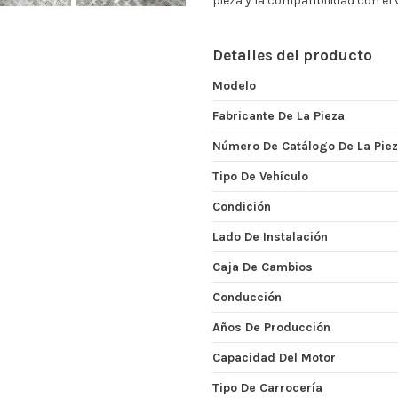
pieza y la compatibilidad con el
Detalles del producto
Modelo
Fabricante De La Pieza
Número De Catálogo De La Pie
Tipo De Vehículo
Condición
Lado De Instalación
Caja De Cambios
Conducción
Años De Producción
Capacidad Del Motor
Tipo De Carrocería