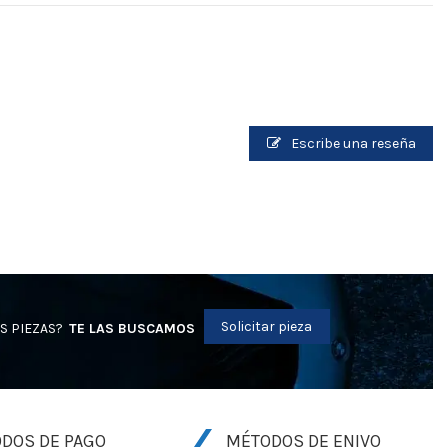
Escribe una reseña
Solicitar pieza
S PIEZAS?
TE LAS BUSCAMOS
DOS DE PAGO
MÉTODOS DE ENIVO