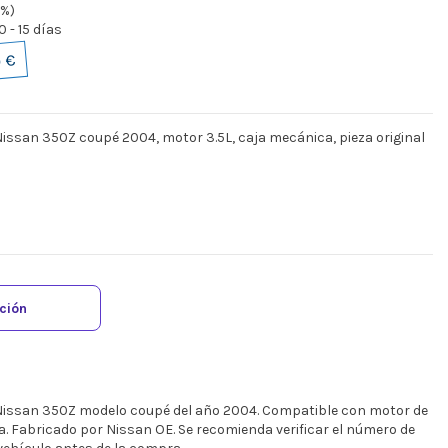
1%)
 - 15 días
 €
Nissan 350Z coupé 2004, motor 3.5L, caja mecánica, pieza original
ación
 Nissan 350Z modelo coupé del año 2004. Compatible con motor de
a. Fabricado por Nissan OE. Se recomienda verificar el número de